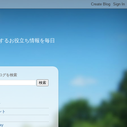
するお役立ち情報を毎日
ログを検索
Y
ント
ay