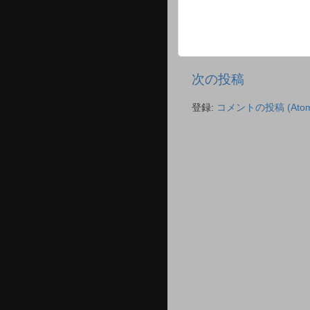
次の投稿
登録:
コメントの投稿 (Atom