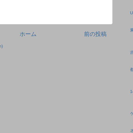
U
ホーム
前の投稿
)