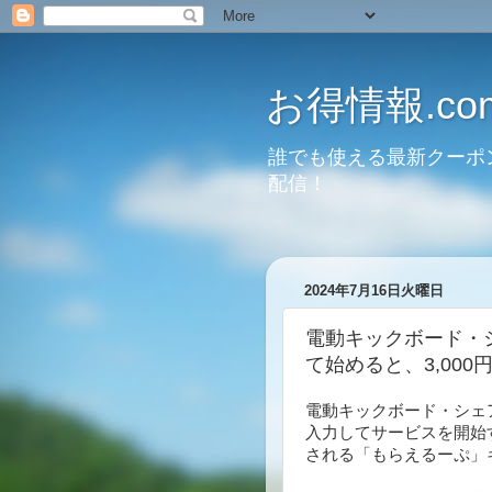
お得情報.co
誰でも使える最新クーポ
配信！
2024年7月16日火曜日
電動キックボード・
て始めると、3,00
電動キックボード・シェ
入力してサービスを開始す
される「もらえるーぷ」