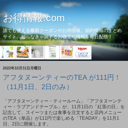
お得情報.com
誰でも使える最新クーポンやお得情報、節約情報のまとめ
サイト。知らなきゃ損するお役立ち情報を毎日配信！
2022年10月31日月曜日
アフタヌーンティーのTEA が111円！
（11月1日、2日のみ）
「アフタヌーンティー・ティールーム」「アフタヌーンテ
ィー・ラブアンドテーブル」が、11月1日の「紅茶の日」を
記念して、スイーツまたは食事を注文すると店内メニュー
のTEA（単品）が111円で楽しめる「TEADAY」を11月1
日、2日に開催します。