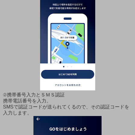
②携帯番号入力とＳＭＳ認証
携帯電話番号を入力。
SMSで認証コードが送られてくるので、その認証コードを
入力します。