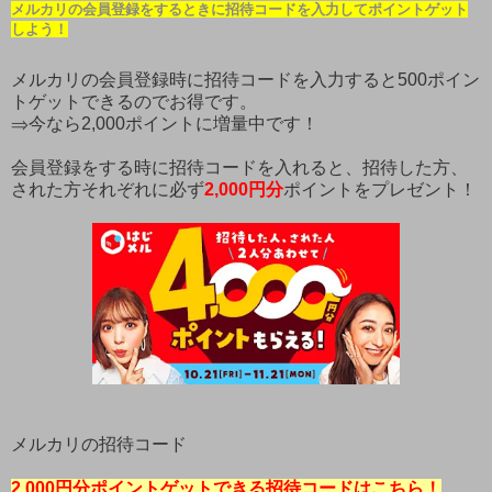
メルカリの会員登録をするときに招待コードを入力してポイントゲット
しよう！
メルカリの会員登録時に招待コードを入力すると500ポイン
トゲットできるのでお得です。
⇒今なら2,000ポイントに増量中です！
会員登録をする時に招待コードを入れると、招待した方、
された方それぞれに必ず
2,000円分
ポイントをプレゼント！
メルカリの招待コード
2,000円分ポイントゲットできる招待コードはこちら！