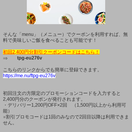
そんな「menu」（メニュー）でクーポンを利用すれば、無
料で美味しいご飯を食べることも可能です！
初回2,400円分割引クーポンコードはこちら！
⇒
tpg-eu276v
こちらのリンクからでも簡単に登録できます。
https://me.nu/ftpg-eu276v
初回注文の方限定のプロモーションコードを入力すると
2,400円分のクーポンが発行されます。
・デリバリー1,200円OFF×2回 （1,500円以上から利用可
能）
※割引プロモコードは1回のみなので2回目以降は利用できま
せん。