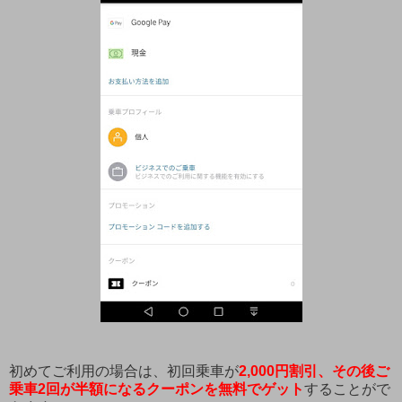
初めてご利用の場合は、初回乗車が
2,000円割引、
その後ご
乗車2回が半額
になるクーポンを無料でゲット
することがで