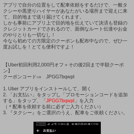
アプリで自分の位置をして配車依頼をするだけで、一般タ
クシーや黒塗りハイヤーがあなたがいる場所まで迎えに来
て、目的地まで送り届けてくれます。
しかも事前にアプリ上で目的地を伝えていて決済も登録の
クレジットカードでされるので、面倒なルート伝達やお金
のやりとりも一切なし！
今なら初めての方限定のクーポンも配布中なので、ぜひ一
度お試しを！とても便利ですよ！
【Uber初回利用2,000円オフ＋その後2回まで半額クーポ
ン】
クーポンコード⇒ JPGG7bqwpl
1. Uber アプリをインストールして、開く
2. 「お支払い」をタップし「プロモーションコードを追加
する」をタップ、「
JPGG
7bqwpl
」を入力
（＊配車を依頼する前に必ずご入力ください）
3. 『タクシー』をご選択のうえ、配車をご依頼ください。