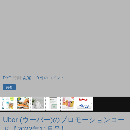
RYO
時刻:
4:00
0 件のコメント:
共有
Uber (ウーバー)のプロモーションコー
ド【2022年11月号】