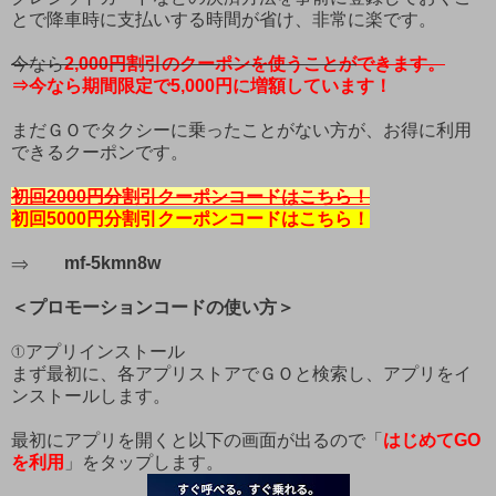
とで降車時に支払いする時間が省け、非常に楽です。
今なら
2,000
円割引のクーポンを使うことが
できます
。
⇒今なら期間限定で5,000円に増額しています！
まだＧＯでタクシーに乗ったことがない方が、お得に利用
できるクーポンです。
初回2000円分割引クーポンコードはこちら！
初回5000円分割引クーポンコードはこちら！
⇒
mf-5kmn8w
＜プロモーションコードの使い方＞
①アプリインストール
まず最初に、各アプリストアでＧＯと検索し、アプリをイ
ンストールします。
最初にアプリを開くと以下の画面が出るので「
はじめてGO
を利用
」をタップします。