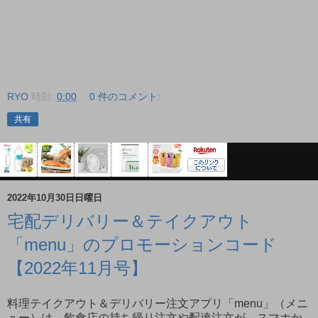
RYO
時刻:
0:00
0 件のコメント:
共有
2022年10月30日日曜日
宅配デリバリー＆テイクアウト
「menu」のプロモーションコード
【2022年11月号】
料理テイクアウト＆デリバリー注文アプリ「menu」（メニ
ュー）は、飲食店の持ち帰り注文や配達注文が、スマホか