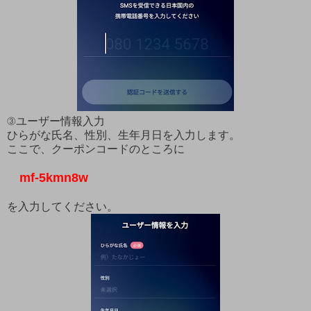
③ユーザー情報入力
ひらがな氏名、性別、生年月日を入力します。
ここで、クーポンコードのところに
mf-5kmn8w
を入力してください。