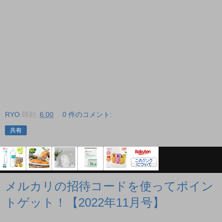
RYO
時刻:
6:00
0 件のコメント:
共有
メルカリの招待コードを使ってポイン
トゲット！【2022年11月号】