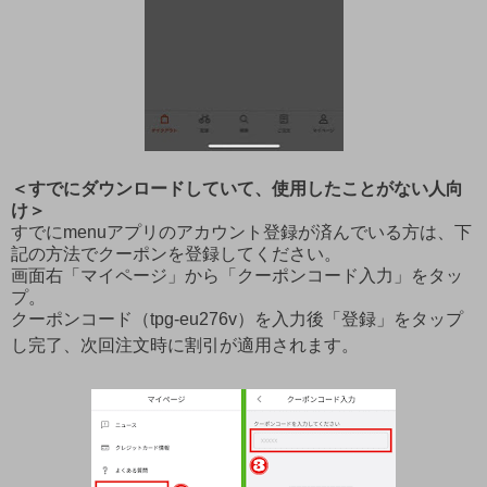
＜すでにダウンロードしていて、使用したことがない人向
け＞
すでにmenuアプリのアカウント登録が済んでいる方は、下
記の方法でクーポンを登録してください。
画面右「マイページ」から「クーポンコード入力」をタッ
プ。
クーポンコード（tpg-eu276v）を入力後「登録」をタップ
し完了、次回注文時に割引が適用されます。