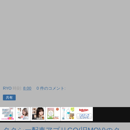
RYO
時刻:
8:00
0 件のコメント:
共有