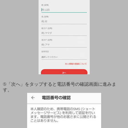
⑤「次へ」をタップすると電話番号の確認画面に進みま
す。