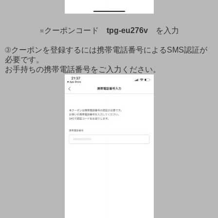
※クーポンコード
tpg-eu276v
を入力
③クーポンを登録するには携帯電話番号によるSMS認証が
必要です。
お手持ちの携帯電話番号をご入力ください。