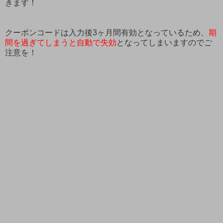
きます！
クーポンコードは入力後3ヶ月間有効となっているため、
期
間を過ぎてしまうと自動で失効
となってしまいますのでご
注意を！