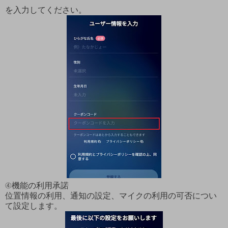
を入力してください。
④機能の利用承諾
位置情報の利用、通知の設定、マイクの利用の可否につい
て設定します。