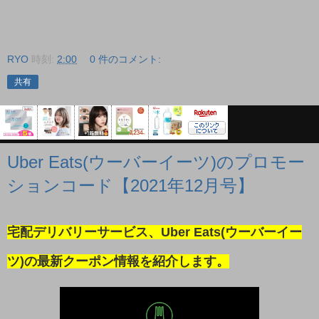
RYO
時刻:
2:00
0 件のコメント:
共有
Uber Eats(ウーバーイーツ)のプロモー
ションコード【2021年12月号】
宅配デリバリーサービス、Uber Eats(ウーバーイー
ツ)の最新クーポン情報を紹介します。