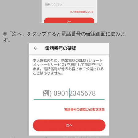
⑤「次へ」をタップすると電話番号の確認画面に進みま
す。