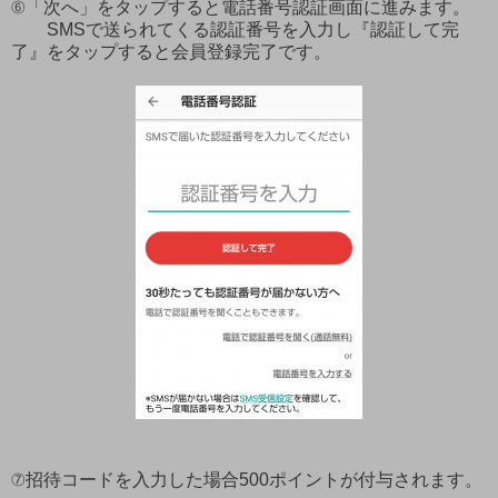
⑥「次へ」をタップすると電話番号認証画面に進みます。
SMSで送られてくる認証番号を入力し『認証して完
了』をタップすると会員登録完了です。
⑦招待コードを入力した場合500ポイントが付与されます。