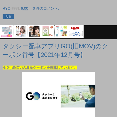
RYO
時刻:
6:00
0 件のコメント:
共有
タクシー配車アプリGO(旧MOV)のク
ーポン番号【2021年12月号】
ＧＯ(旧MOV)の最新クーポンを掲載しています。