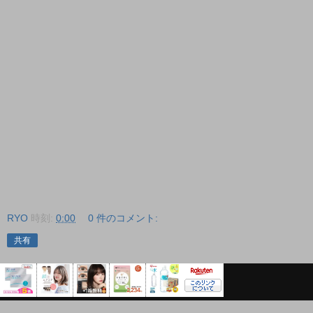
RYO
時刻:
0:00
0 件のコメント:
共有