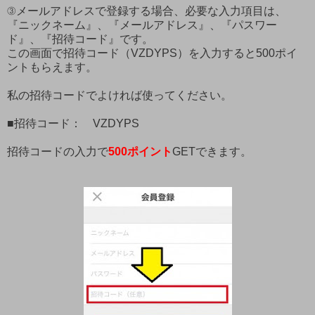
③メールアドレスで登録する場合、必要な入力項目は、
『ニックネーム』、『メールアドレス』、『パスワー
ド』、『招待コード』です。
この画面で招待コード（VZDYPS）を入力すると500ポイ
ントもらえます。
私の招待コードでよければ使ってください。
■招待コード： VZDYPS
招待コードの入力で
500ポイント
GETできます。