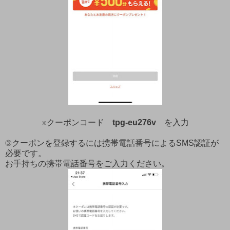
※クーポンコード
tpg-eu276v
を入力
③クーポンを登録するには携帯電話番号によるSMS認証が
必要です。
お手持ちの携帯電話番号をご入力ください。