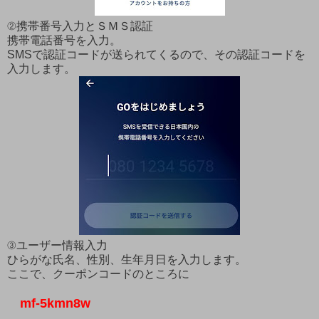
②携帯番号入力とＳＭＳ認証
携帯電話番号を入力。
SMSで認証コードが送られてくるので、その認証コードを
入力します。
③ユーザー情報入力
ひらがな氏名、性別、生年月日を入力します。
ここで、クーポンコードのところに
mf-5kmn8w