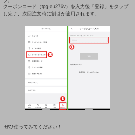
プ。
クーポンコード（tpg-eu276v）を入力後「登録」をタップ
し完了、次回注文時に割引が適用されます。
ぜひ使ってみてください！