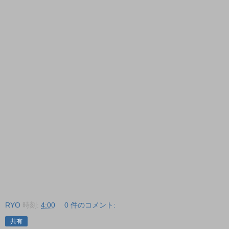
RYO
時刻:
4:00
0 件のコメント:
共有