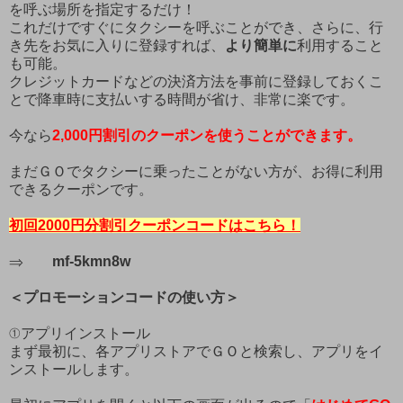
を呼ぶ場所を指定するだけ！
これだけですぐにタクシーを呼ぶことができ、さらに、行
き先をお気に入りに登録すれば、
より簡単に
利用すること
も可能。
クレジットカードなどの決済方法を事前に登録しておくこ
とで降車時に支払いする時間が省け、非常に楽です。
今なら
2,000
円割引のクーポンを使うことが
できます
。
まだＧＯでタクシーに乗ったことがない方が、お得に利用
できるクーポンです。
初回2000円分割引クーポンコードはこちら！
⇒
mf-5kmn8w
＜プロモーションコードの使い方＞
①アプリインストール
まず最初に、各アプリストアでＧＯと検索し、アプリをイ
ンストールします。