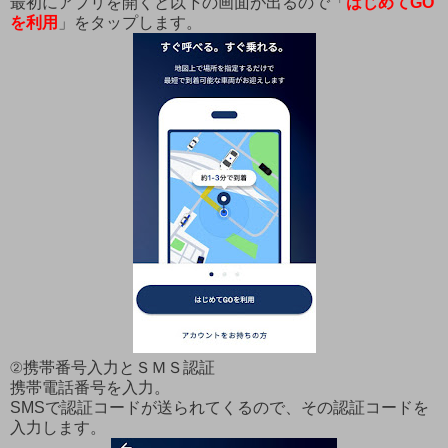
最初にアプリを開くと以下の画面が出るので「
はじめてGO
を利用
」をタップします。
②携帯番号入力とＳＭＳ認証
携帯電話番号を入力。
SMSで認証コードが送られてくるので、その認証コードを
入力します。