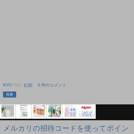
RYO
時刻:
6:00
0 件のコメント:
共有
メルカリの招待コードを使ってポイン