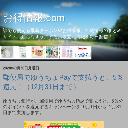
お得情報.com
誰でも使える最新クーポンやお得情報、節約情報のまとめ
サイト。知らなきゃ損するお役立ち情報を毎日配信！
2024年9月30日月曜日
郵便局でゆうちょPayで支払うと、5％
還元！（12月31日まで）
ゆうちょ銀行が、郵便局でゆうちょPayで支払うと、5％分
のポイントを還元するキャンペーンを10月1日から12月31
日まで実施します。