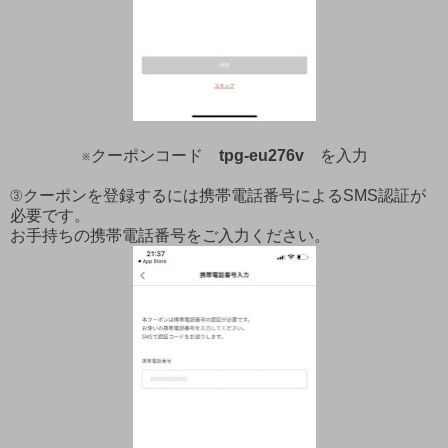
※クーポンコード
tpg-eu276v
を入力
③クーポンを登録するには携帯電話番号によるSMS認証が
必要です。
お手持ちの携帯電話番号をご入力ください。