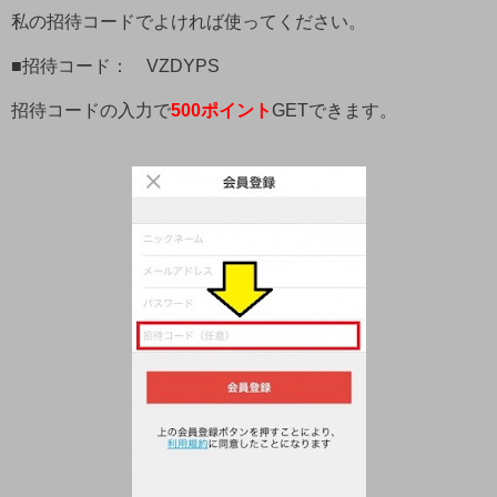
私の招待コードでよければ使ってください。
■招待コード： VZDYPS
招待コードの入力で
500ポイント
GETできます。