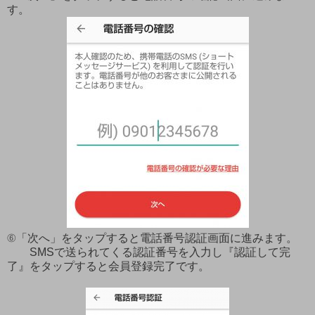
す。
⑥「次へ」をタップすると電話番号認証画面に進みます。
SMSで送られてくる認証番号を入力し『認証して完
了』をタップすると会員登録完了です。