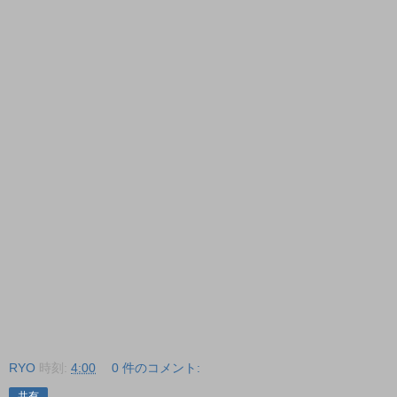
RYO
時刻:
4:00
0 件のコメント:
共有