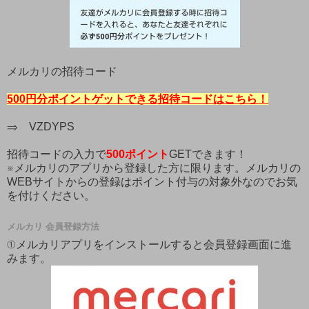
メルカリの招待コード
500円分ポイントゲットできる招待コードはこちら！
⇒ VZDYPS
招待コードの入力で
500ポイント
GETできます！
※メルカリのアプリから登録した方に限ります。メルカリの
WEBサイトからの登録はポイント付与の対象外なのでお気
を付けください。
メルカリ 会員登録方法
①メルカリアプリをインストールすると会員登録画面に進
みます。