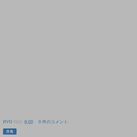
RYO
時刻:
8:00
0 件のコメント:
共有