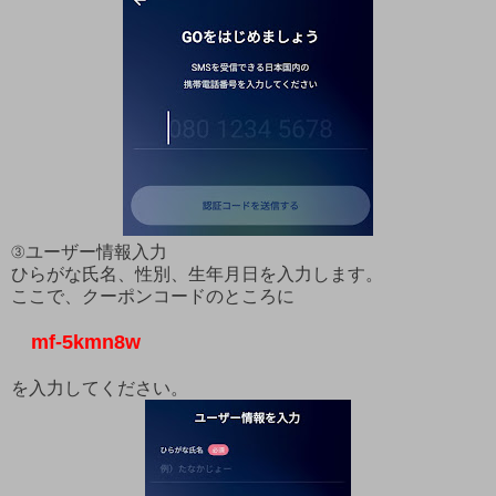
③ユーザー情報入力
ひらがな氏名、性別、生年月日を入力します。
ここで、クーポンコードのところに
mf-5kmn8w
を入力してください。