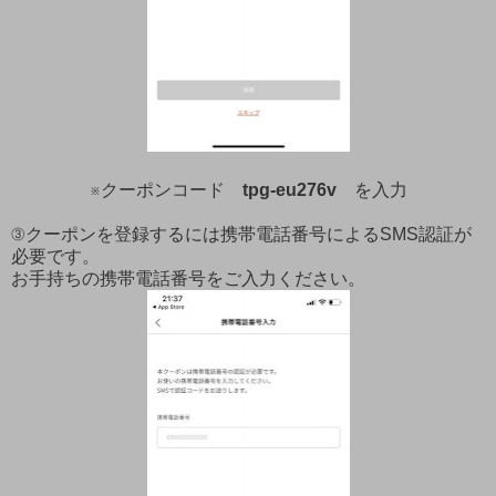
※クーポンコード
tpg-eu276v
を入力
③クーポンを登録するには携帯電話番号によるSMS認証が
必要です。
お手持ちの携帯電話番号をご入力ください。