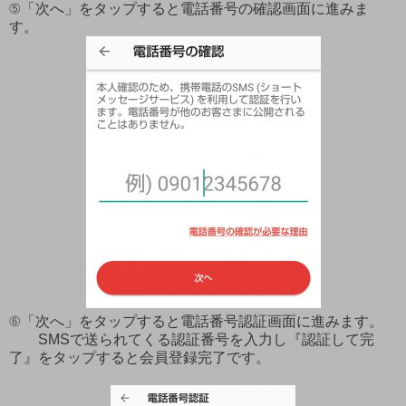
⑤「次へ」をタップすると電話番号の確認画面に進みま
す。
⑥「次へ」をタップすると電話番号認証画面に進みます。
SMSで送られてくる認証番号を入力し『認証して完
了』をタップすると会員登録完了です。