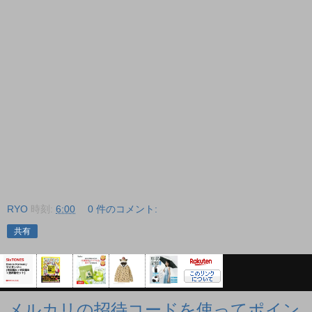
RYO
時刻:
6:00
0 件のコメント:
共有
メルカリの招待コードを使ってポイン