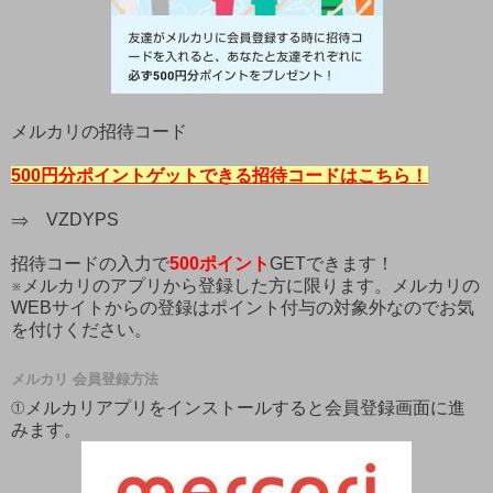
メルカリの招待コード
500円分ポイントゲットできる招待コードはこちら！
⇒ VZDYPS
招待コードの入力で
500ポイント
GETできます！
※メルカリのアプリから登録した方に限ります。メルカリの
WEBサイトからの登録はポイント付与の対象外なのでお気
を付けください。
メルカリ 会員登録方法
①メルカリアプリをインストールすると会員登録画面に進
みます。