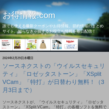
お得情報.com
誰でも使える最新クーポンやお得情報、節約情報のまとめ
サイト。知らなきゃ損するお役立ち情報を毎日配信！
2024年2月29日木曜日
ソースネクストの「ウイルスセキュリ
ティ」「ロゼッタストーン」「XSplit
VCam」「特打」が日替わり無料！（3
月3日まで）
ソースネクストが、「ウイルスセキュリティ」「ロゼッタ
ストーン」「XSplit VCam」「特打」の各種ソフトを無料で