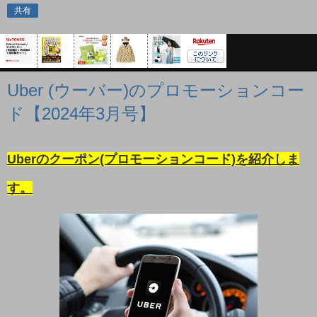
共有
Uber (ウーバー)のプロモーションコー
ド【2024年3月号】
Uberのクーポン(プロモーションコード)を紹介しま
す。