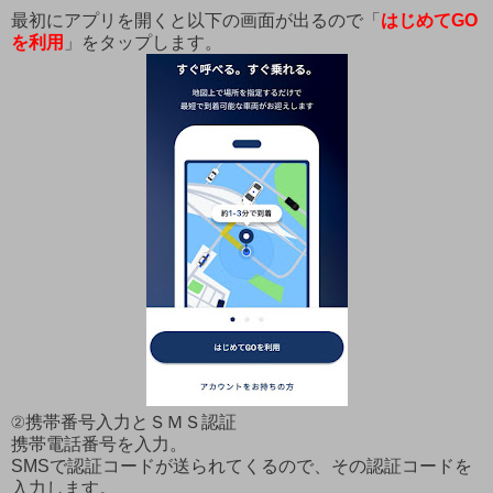
最初にアプリを開くと以下の画面が出るので「
はじめてGO
を利用
」をタップします。
②携帯番号入力とＳＭＳ認証
携帯電話番号を入力。
SMSで認証コードが送られてくるので、その認証コードを
入力します。