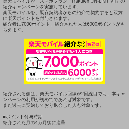
楽天モバイルが、スマホプラン「Rakuten UN-LIMT VII」の
紹介キャンペーンを実施しています。
楽天モバイルを、既存契約者からの紹介で契約すると双方
に楽天ポイントを付与されます。
紹介者に7000ポイント、紹介された人は6000ポイントがも
らえます。
紹介される側は、楽天モバイル回線が2回線目でも、本キャ
ンペーンの利用が初めてであれば対象です。
また過去に契約しており退会した人も対象です。
■ポイント付与時期
紹介された月の4カ月後に進呈