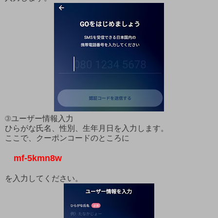
③ユーザー情報入力
ひらがな氏名、性別、生年月日を入力します。
ここで、クーポンコードのところに
mf-5kmn8w
を入力してください。