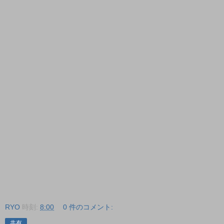
RYO
時刻:
8:00
0 件のコメント:
共有