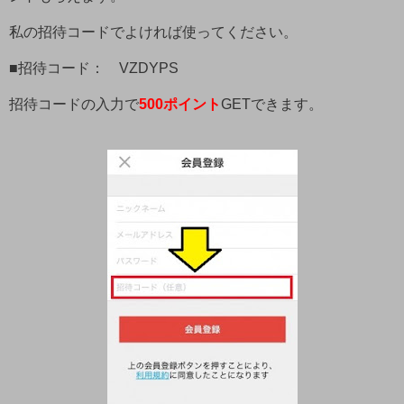
私の招待コードでよければ使ってください。
■招待コード： VZDYPS
招待コードの入力で
500ポイント
GETできます。