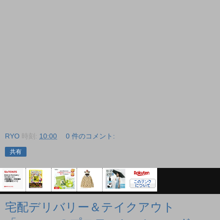
RYO
時刻:
10:00
0 件のコメント:
共有
宅配デリバリー＆テイクアウト