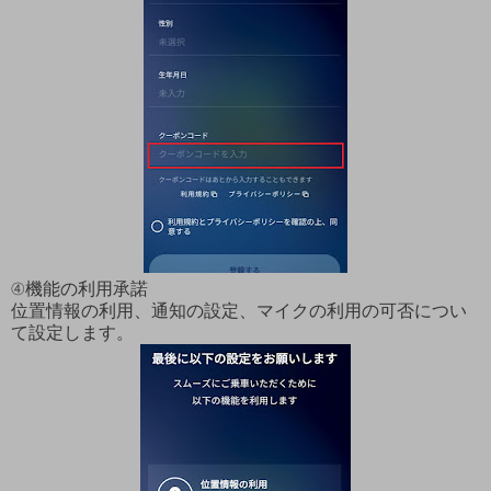
④機能の利用承諾
位置情報の利用、通知の設定、マイクの利用の可否につい
て設定します。