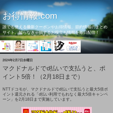
お得情報.com
誰でも使える最新クーポンやお得情報、節約情報のまとめ
サイト。知らなきゃ損するお役立ち情報を毎日配信！
2024年2月7日水曜日
マクドナルドでd払いで支払うと、ポ
イント5倍！（2月18日まで）
NTTドコモが、マクドナルドでd払いで支払うと最大5倍ポ
イント還元される「d払い利用でもれなく最大5倍キャンペ
ーン」を2月18日まで実施しています。