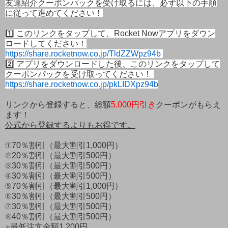
友達紹介クーポンパックを受け取るには、必ず以下の手順
に従って進めてください！
1️⃣ このリンクをタップして、Rocket Nowアプリをダウン
ロードしてください！
https://share.rocketnow.co.jp/TldZZWpz94b
2️⃣ アプリをダウンロードした後、このリンクをタップして
クーポンパックを受け取ってください！ 
https://share.rocketnow.co.jp/pkLIDXpz94b
リンクから登録すると、総額
5,000円引き
クーポンがもらえ
ます！
公式から登録するよりもお得です。
①70％割引（最大割引1,000円）
②20％割引（最大割引500円）
③30％割引（最大割引500円）
④30％割引（最大割引500円）
⑤70％割引（最大割引1,000円）
⑥30％割引（最大割引500円）
⑦30％割引（最大割引500円）
⑧40％割引（最大割引500円）
※最低注文金額1,200円