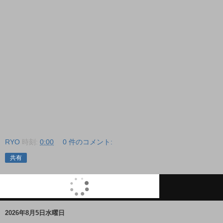
RYO
時刻:
0:00
0 件のコメント:
共有
2026年8月5日水曜日