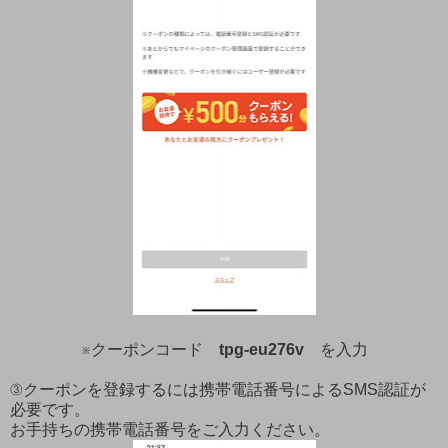
※クーポンコード
tpg-eu276v
を入力
③クーポンを登録するには携帯電話番号によるSMS認証が
必要です。
お手持ちの携帯電話番号をご入力ください。