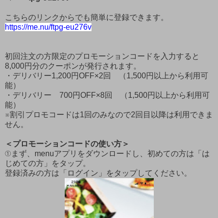
こちらのリンクからでも簡単に登録できます。
https://me.nu/ftpg-eu276v
初回注文の方限定のプロモーションコードを入力すると
8,000円分のクーポンが発行されます。
・デリバリー1,200円OFF×2回 （1,500円以上から利用可
能）
・デリバリー 700円OFF×8回 （1,500円以上から利用可
能）
※割引プロモコードは1回のみなので2回目以降は利用できま
せん。
＜プロモーションコードの使い方＞
①まず、menuアプリをダウンロードし、初めての方は「は
じめての方」をタップ。
登録済みの方は「ログイン」をタップしてください。