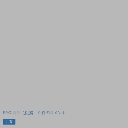
RYO
時刻:
10:00
0 件のコメント:
共有