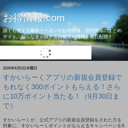
お得情報.com
誰でも使える最新クーポンやお得情報、節約情報のまとめ
サイト。知らなきゃ損するお役立ち情報を毎日配信！
2026年8月6日木曜日
すかいらーくアプリの新規会員登録で
もれなく300ポイントもらえる！さら
に10万ポイント当たる！（9月30日ま
で）
すかいらーくが、公式アプリの新規会員登録をされた方を
対象に、すかいらーくポイントがもらえるキャンペーンを9