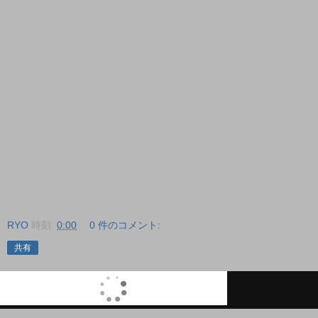
RYO
時刻:
0:00
0 件のコメント:
共有