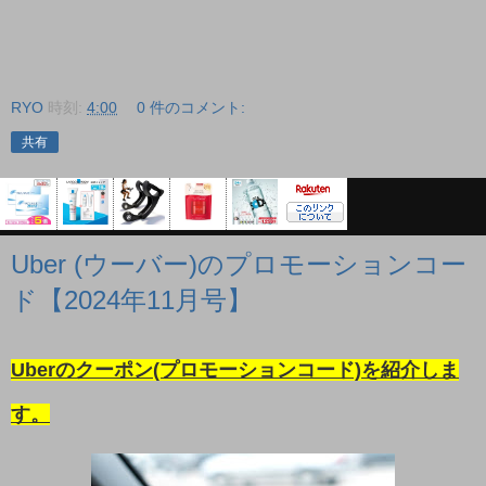
RYO
時刻:
4:00
0 件のコメント:
共有
Uber (ウーバー)のプロモーションコー
ド【2024年11月号】
Uberのクーポン(プロモーションコード)を紹介しま
す。