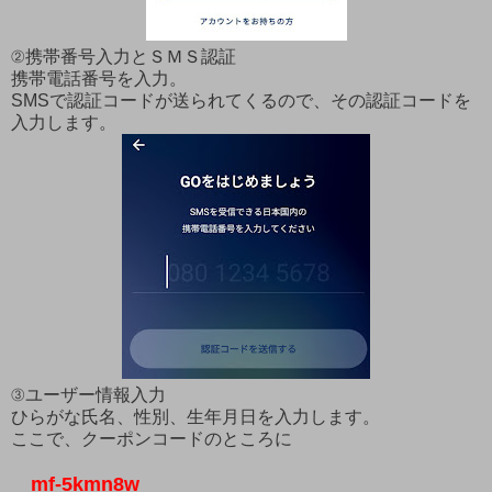
②携帯番号入力とＳＭＳ認証
携帯電話番号を入力。
SMSで認証コードが送られてくるので、その認証コードを
入力します。
③ユーザー情報入力
ひらがな氏名、性別、生年月日を入力します。
ここで、クーポンコードのところに
mf-5kmn8w