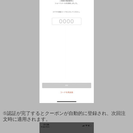
⑤認証が完了するとクーポンが自動的に登録され、次回注
文時に適用されます。