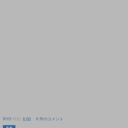
RYO
時刻:
6:00
0 件のコメント: