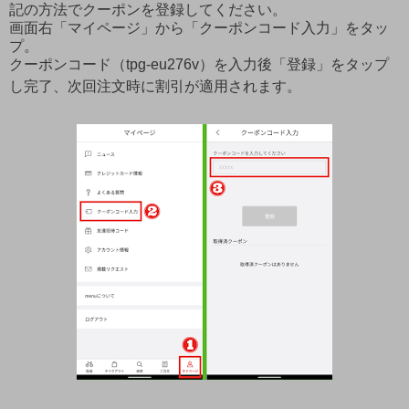
記の方法でクーポンを登録してください。
画面右「マイページ」から「クーポンコード入力」をタッ
プ。
クーポンコード（tpg-eu276v）を入力後「登録」をタップ
し完了、次回注文時に割引が適用されます。