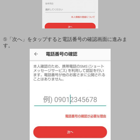
⑤「次へ」をタップすると電話番号の確認画面に進みま
す。