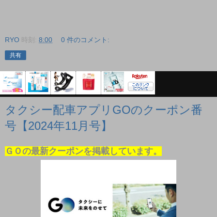
RYO
時刻:
8:00
0 件のコメント:
共有
タクシー配車アプリGOのクーポン番
号【2024年11月号】
ＧＯの最新クーポンを掲載しています。