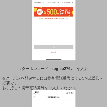
※クーポンコード
tpg-eu276v
を入力
③クーポンを登録するには携帯電話番号によるSMS認証が
必要です。
お手持ちの携帯電話番号をご入力ください。