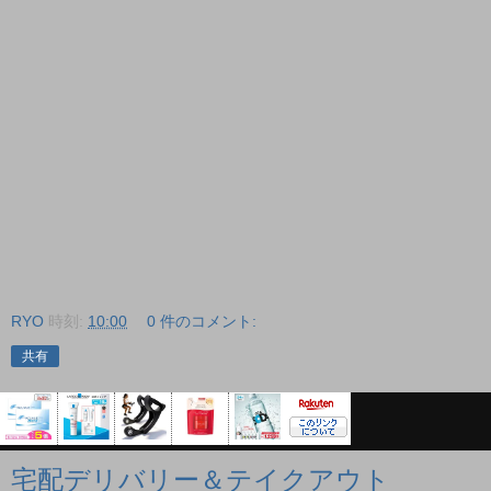
RYO
時刻:
10:00
0 件のコメント:
共有
宅配デリバリー＆テイクアウト