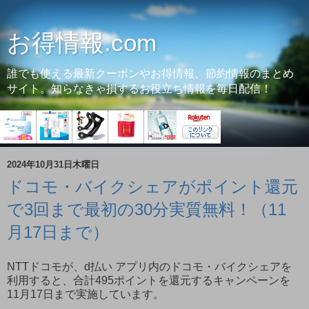
お得情報.com
誰でも使える最新クーポンやお得情報、節約情報のまとめ
サイト。知らなきゃ損するお役立ち情報を毎日配信！
2024年10月31日木曜日
ドコモ・バイクシェアがポイント還元
で3回まで最初の30分実質無料！（11
月17日まで）
NTTドコモが、d払い アプリ内のドコモ・バイクシェアを
利用すると、合計495ポイントを還元するキャンペーンを
11月17日まで実施しています。