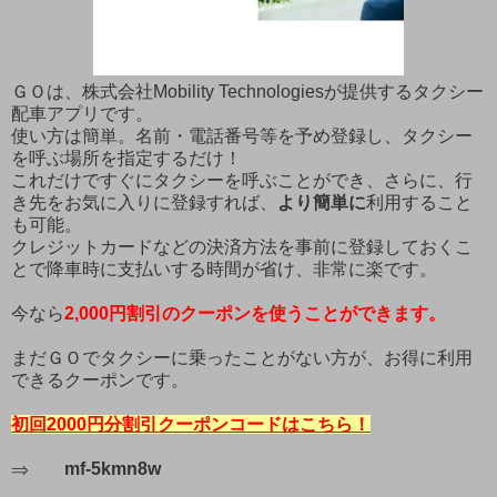
ＧＯは、株式会社Mobility Technologiesが提供するタクシー
配車アプリです。
使い方は簡単。名前・電話番号等を予め登録し、タクシー
を呼ぶ場所を指定するだけ！
これだけですぐにタクシーを呼ぶことができ、さらに、行
き先をお気に入りに登録すれば、
より簡単に
利用すること
も可能。
クレジットカードなどの決済方法を事前に登録しておくこ
とで降車時に支払いする時間が省け、非常に楽です。
今なら
2,000
円割引のクーポンを使うことが
できます
。
まだＧＯでタクシーに乗ったことがない方が、お得に利用
できるクーポンです。
初回2000円分割引クーポンコードはこちら！
⇒
mf-5kmn8w