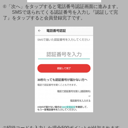
⑥「次へ」をタップすると電話番号認証画面に進みます。
SMSで送られてくる認証番号を入力し『認証して完
了』をタップすると会員登録完了です。
⑦招待コードを入力した場合500ポイントが付与されます。