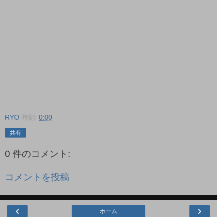
RYO
時刻:
0:00
共有
0 件のコメント:
コメントを投稿
‹
›
ホーム