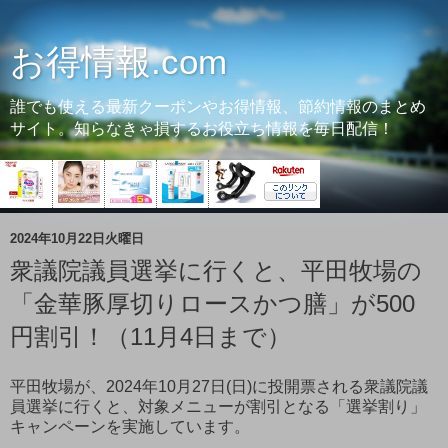
お得情報.com
誰でも使える最新クーポンやお得情報、節約情報のまとめ
サイト。知らなきゃ損するお役立ち情報を毎日配信！
2024年10月22日火曜日
衆議院議員選挙に行くと、平田牧場の
「金華豚厚切りロースかつ膳」が500
円割引！（11月4日まで）
平田牧場が、2024年10月27日(日)に投開票される衆議院議
員選挙に行くと、対象メニューが割引となる「選挙割り」
キャンペーンを実施しています。