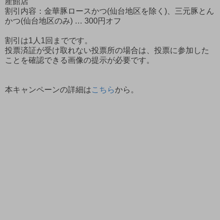
産館店
割引内容：金華豚ロースかつ(仙台地区を除く)、三元豚とん
かつ(仙台地区のみ) … 300円オフ
割引は1人1回までです。
投票済証が受け取れない投票所の場合は、投票に参加した
ことを確認できる画像の提示が必要です。
本キャンペーンの詳細は
こちら
から。