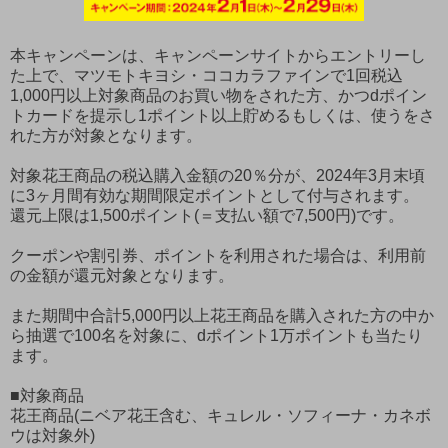
本キャンペーンは、キャンペーンサイトからエントリーし
た上で、マツモトキヨシ・ココカラファインで1回税込
1,000円以上対象商品のお買い物をされた方、かつdポイン
トカードを提示し1ポイント以上貯めるもしくは、使うをさ
れた方が対象となります。
対象花王商品の税込購入金額の20％分が、2024年3月末頃
に3ヶ月間有効な期間限定ポイントとして付与されます。
還元上限は1,500ポイント(＝支払い額で7,500円)です。
クーポンや割引券、ポイントを利用された場合は、利用前
の金額が還元対象となります。
また期間中合計5,000円以上花王商品を購入された方の中か
ら抽選で100名を対象に、dポイント1万ポイントも当たり
ます。
■対象商品
花王商品(ニベア花王含む、キュレル・ソフィーナ・カネボ
ウは対象外)