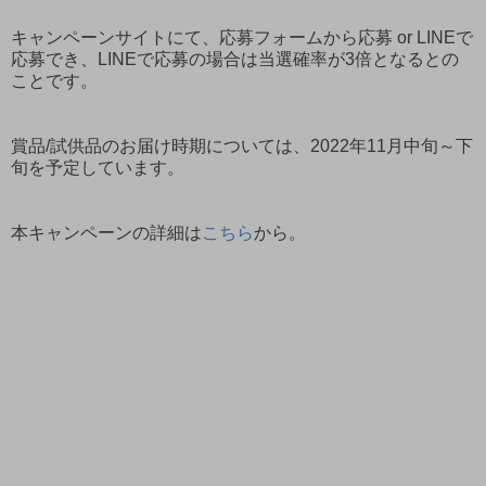
キャンペーンサイトにて、応募フォームから応募 or LINEで
応募でき、LINEで応募の場合は当選確率が3倍となるとの
ことです。
賞品/試供品のお届け時期については、2022年11月中旬～下
旬を予定しています。
本キャンペーンの詳細は
こちら
から。