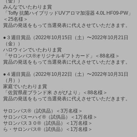
（金））
みんなでいたわりま賞
「Toffy 抗菌ハイブリッドUVアロマ加湿器 4.0L HF09-PW」
＜25名様＞
賞品の発送をもって当選発表に代えさせていただきます。
●３週目賞品（2022年10月15日（土）〜2022年10月21日
（金））
ハロウィンでいたわりま賞
「サロンパス®オリジナルギフトカード」＜88名様＞
賞品の発送をもって当選発表に代えさせていただきます。
●４週目賞品（2022年10月22日（土）〜2022年10月31日
（月））
家庭でいたわりま賞
「佐賀県産ブランド米 さがびより」＜88名様＞
賞品の発送をもって当選発表に代えさせていただきます。
サロンパス®（試供品）＜3万名様＞
サロンパスーハイ®（試供品）＜1万名様＞
サロンパス３０®（試供品）＜1万名様＞
ら・サロンパス®（試供品）＜1万名様＞