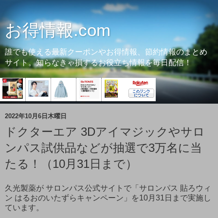
お得情報.com
誰でも使える最新クーポンやお得情報、節約情報のまとめ
サイト。知らなきゃ損するお役立ち情報を毎日配信！
2022年10月6日木曜日
ドクターエア 3Dアイマジックやサロ
ンパス試供品などが抽選で3万名に当
たる！（10月31日まで）
久光製薬が サロンパス公式サイトで「サロンパス 貼ろウィ
ン はるおのいたずらキャンペーン」を10月31日まで実施し
ています。