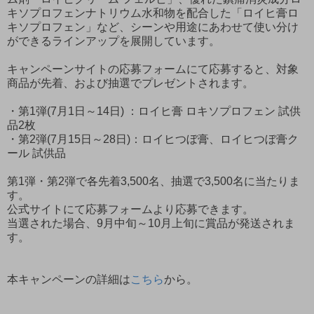
キソプロフェンナトリウム水和物を配合した「ロイヒ膏ロ
キソプロフェン」など、シーンや用途にあわせて使い分け
ができるラインアップを展開しています。
キャンペーンサイトの応募フォームにて応募すると、対象
商品が先着、および抽選でプレゼントされます。
・第1弾(7月1日～14日) ：ロイヒ膏 ロキソプロフェン 試供
品2枚
・第2弾(7月15日～28日)：ロイヒつぼ膏、ロイヒつぼ膏ク
ール 試供品
第1弾・第2弾で各先着3,500名、抽選で3,500名に当たりま
す。
公式サイトにて応募フォームより応募できます。
当選された場合、9月中旬～10月上旬に賞品が発送されま
す。
本キャンペーンの詳細は
こちら
から。