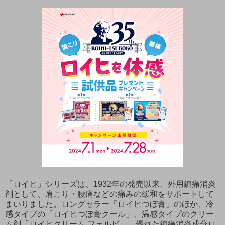
「ロイヒ」シリーズは、1932年の発売以来、外用鎮痛消炎
剤として、肩こり・腰痛などの痛みの緩和をサポートして
まいりました。ロングセラー「ロイヒつぼ膏」のほか、冷
感タイプの「ロイヒつぼ膏クール」、温感タイプのクリー
ム剤「ロイヒクリーム フェルビ」、優れた鎮痛消炎成分ロ