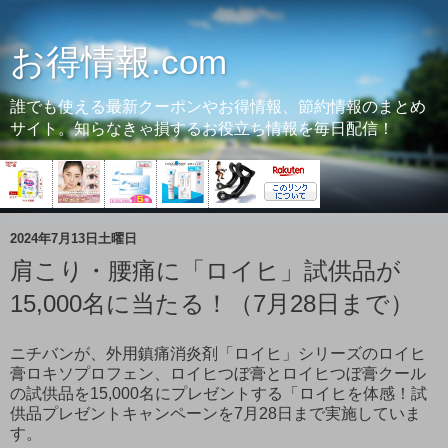
お得情報.com
誰でも使える最新クーポンやお得情報、節約情報のまとめ
サイト。知らなきゃ損するお役立ち情報を毎日配信！
2024年7月13日土曜日
肩こり・腰痛に「ロイヒ」試供品が
15,000名に当たる！（7月28日まで）
ニチバンが、外用鎮痛消炎剤「ロイヒ」シリーズのロイヒ
膏ロキソプロフェン、ロイヒつぼ膏とロイヒつぼ膏クール
の試供品を15,000名にプレゼントする「ロイヒを体感！試
供品プレゼントキャンペーンを7月28日まで実施していま
す。