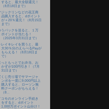
すると、最大全額還元！
（8月18日まで）
マジックリンなどの花王商
品購入すると、dポイント
が＋20％還元！（8月15日
まで）
ゆうパックを送ると、１万
ポイントが当たる！
（2025年3月31日まで）
キレイキレイを買うと、最
大30％分のえらべるPayが
もらえる！（8月18日ま
で）
ほっともっとでお弁当、お
かずが100円引き！（7月
31日まで）
宝くじ売り場でサマージャ
ンボを一度に9,000円以上
購入すると、ローソン無
料クーポンがもらえる！
（8...
ドコモのオンライン手続き
をすると、dポイント
1,000万ポイント山分け！