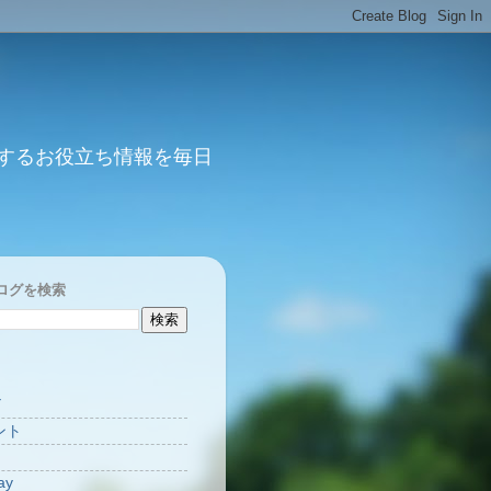
するお役立ち情報を毎日
ログを検索
Y
ント
ay