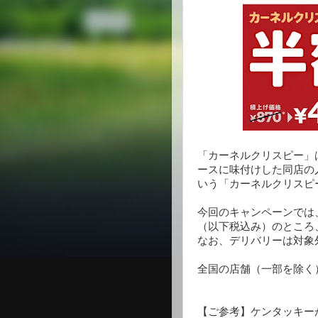
「カーネルクリスピー」
ースに味付けした同店の
いう「カーネルクリスピ
今回のキャンペーンでは
（以下税込み）のところ、
なお、デリバリーは対象
全国の店舗（一部を除く
【ご参考】ケンタッキー