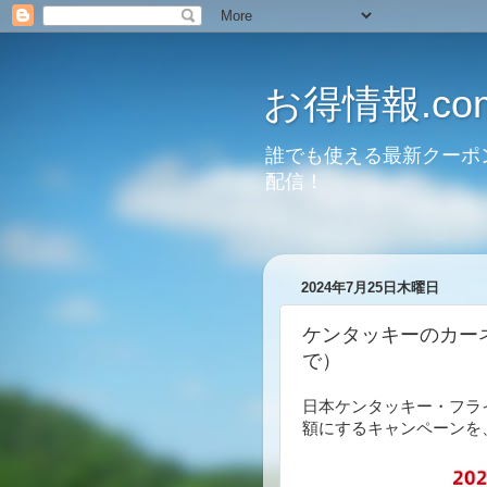
お得情報.co
誰でも使える最新クーポ
配信！
2024年7月25日木曜日
ケンタッキーのカー
で）
日本ケンタッキー・フラ
額にするキャンペーンを