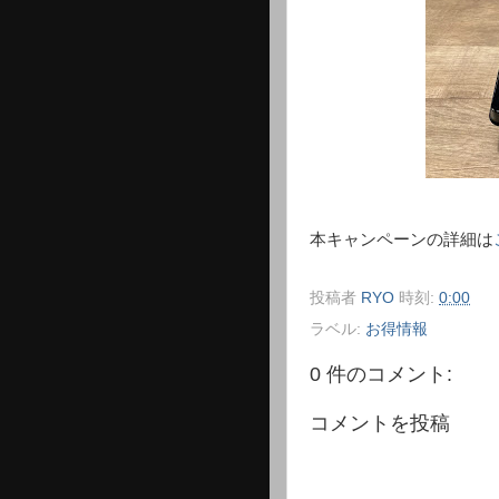
本キャンペーンの詳細は
投稿者
RYO
時刻:
0:00
ラベル:
お得情報
0 件のコメント:
コメントを投稿