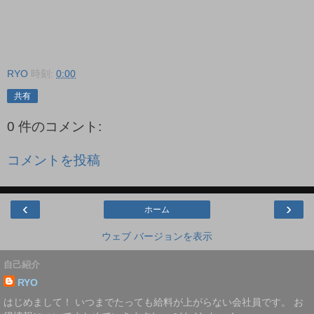
RYO
時刻:
0:00
共有
0 件のコメント:
コメントを投稿
‹
›
ホーム
ウェブ バージョンを表示
自己紹介
RYO
はじめまして！ いつまでたっても給料が上がらない会社員です。 お