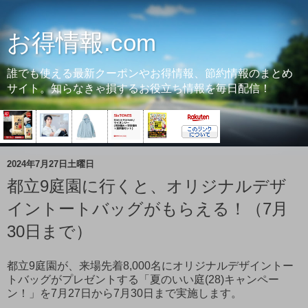
お得情報.com
誰でも使える最新クーポンやお得情報、節約情報のまとめ
サイト。知らなきゃ損するお役立ち情報を毎日配信！
2024年7月27日土曜日
都立9庭園に行くと、オリジナルデザ
イントートバッグがもらえる！（7月
30日まで）
都立9庭園が、来場先着8,000名にオリジナルデザイントー
トバッグがプレゼントする「夏のいい庭(28)キャンペー
ン！」を7月27日から7月30日まで実施します。