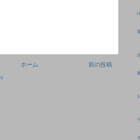
U
ホーム
前の投稿
)