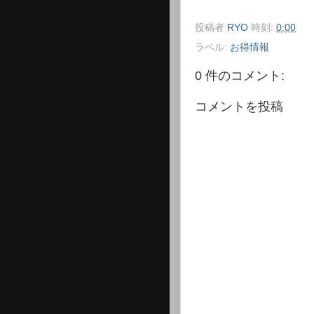
投稿者
RYO
時刻:
0:00
ラベル:
お得情報
0 件のコメント:
コメントを投稿