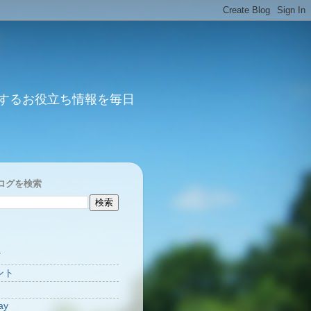
するお役立ち情報を毎日
ログを検索
Y
ント
ay