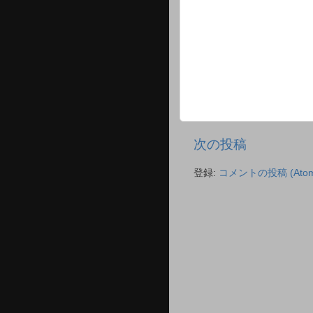
次の投稿
登録:
コメントの投稿 (Atom