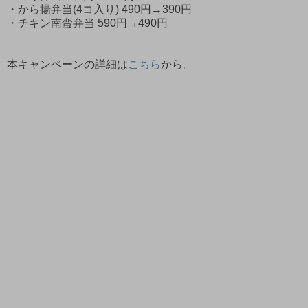
・から揚弁当(4コ入り) 490円→390円
・チキン南蛮弁当 590円→490円
本キャンペーンの詳細は
こちら
から。