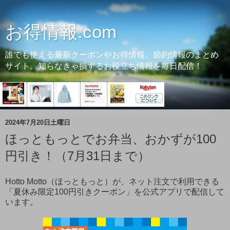
お得情報.com
誰でも使える最新クーポンやお得情報、節約情報のまとめ
サイト。知らなきゃ損するお役立ち情報を毎日配信！
2024年7月20日土曜日
ほっともっとでお弁当、おかずが100
円引き！（7月31日まで）
Hotto Motto（ほっともっと）が、ネット注文で利用できる
「夏休み限定100円引きクーポン」を公式アプリで配信して
います。