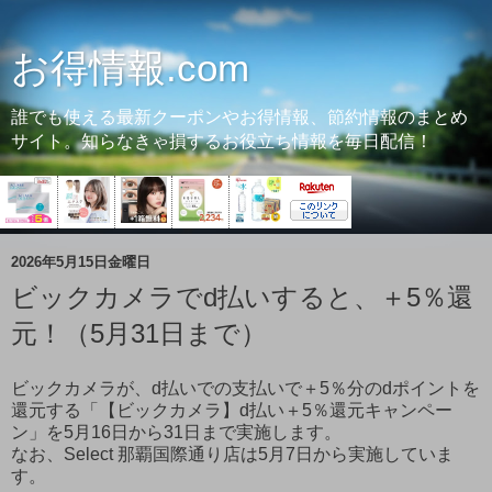
お得情報.com
誰でも使える最新クーポンやお得情報、節約情報のまとめ
サイト。知らなきゃ損するお役立ち情報を毎日配信！
2026年5月15日金曜日
ビックカメラでd払いすると、＋5％還
元！（5月31日まで）
ビックカメラが、d払いでの支払いで＋5％分のdポイントを
還元する「【ビックカメラ】d払い＋5％還元キャンペー
ン」を5月16日から31日まで実施します。
なお、Select 那覇国際通り店は5月7日から実施していま
す。