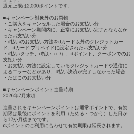
還元上限は2,000ポイントです。
■キャンペーン対象外のお買物
・ご購入をキャンセルした場合のお支払い分
・キャンペーン期間内に、正常にお支払い完了とならなか
ったお支払い分
・d払いのお支払い方法をdカード以外のクレジットカー
ド、dカード プリペイドに設定されたお支払い分
・d払いタッチ、d払い（iD）、dポイント、クーポンでのお
支払い分
・お支払い方法に設定しているクレジットカードや通信に
よるエラーなどがあり、d払い決済が完了しなかった場合
・たばこのお支払い分
■キャンペーンポイント進呈時期
2026年7月末頃
進呈されるキャンペーンポイントは通常ポイントで、有効
期限は最後にポイントを利用（ためる・つかう）した日か
ら12か月後までです。
dポイントのご利用に合わせて有効期限は延長されます。