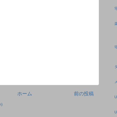
ホーム
前の投稿
)
U