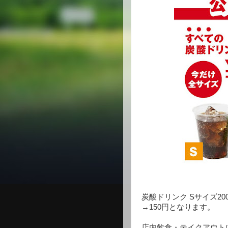
炭酸ドリンク Sサイズ200
→150円となります。
店内飲食・テイクアウト