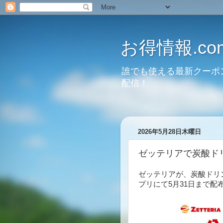
お得情報.co
誰でも使える最新クーポ
配信！
2026年5月28日木曜日
ゼッテリアで炭酸ドリ
ゼッテリアが、炭酸ドリ
プリにて5月31日まで配