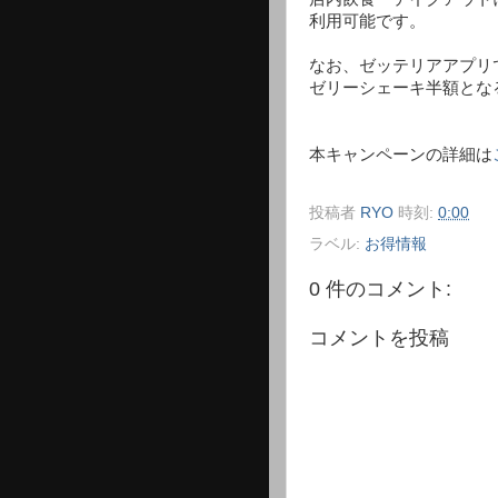
利用可能です。
なお、ゼッテリアアプリ
ゼリーシェーキ半額とな
本キャンペーンの詳細は
投稿者
RYO
時刻:
0:00
ラベル:
お得情報
0 件のコメント:
コメントを投稿