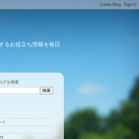
するお役立ち情報を毎日
ログを検索
Y
ント
ay