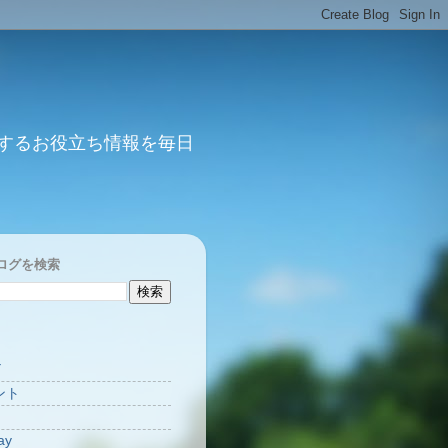
するお役立ち情報を毎日
ログを検索
Y
ント
ay