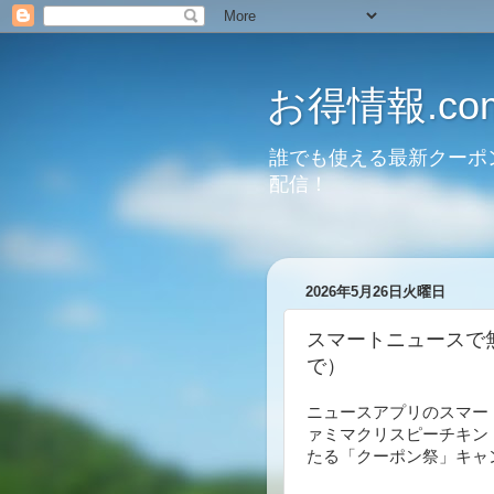
お得情報.co
誰でも使える最新クーポ
配信！
2026年5月26日火曜日
スマートニュースで
で）
ニュースアプリのスマー
ァミマクリスピーチキン
たる「クーポン祭」キャン