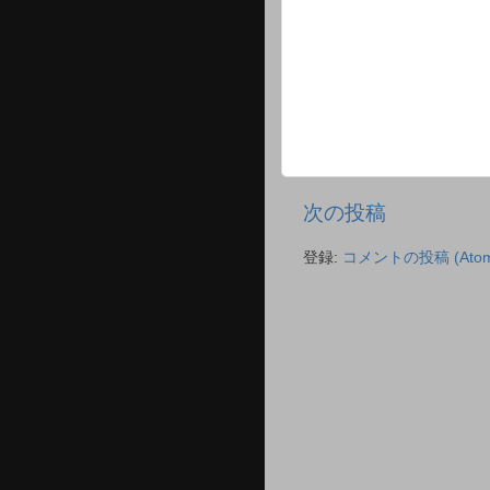
次の投稿
登録:
コメントの投稿 (Atom