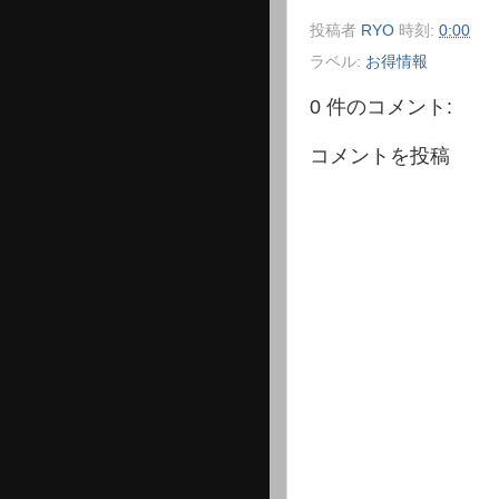
投稿者
RYO
時刻:
0:00
ラベル:
お得情報
0 件のコメント:
コメントを投稿