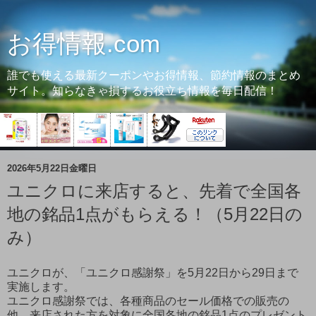
お得情報.com
誰でも使える最新クーポンやお得情報、節約情報のまとめ
サイト。知らなきゃ損するお役立ち情報を毎日配信！
2026年5月22日金曜日
ユニクロに来店すると、先着で全国各
地の銘品1点がもらえる！（5月22日の
み）
ユニクロが、「ユニクロ感謝祭」を5月22日から29日まで
実施します。
ユニクロ感謝祭では、各種商品のセール価格での販売の
他、来店された方を対象に全国各地の銘品1点のプレゼント