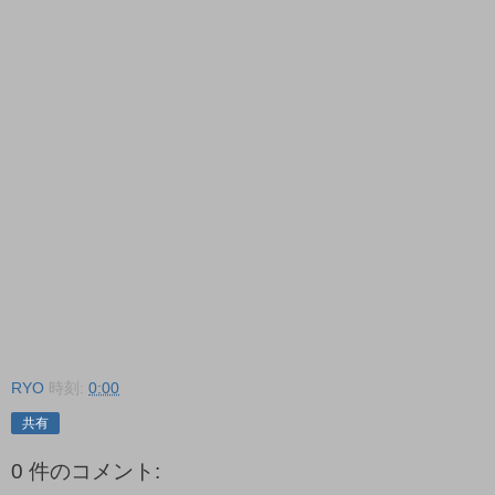
RYO
時刻:
0:00
共有
0 件のコメント: