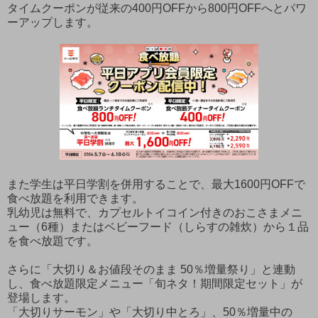
タイムクーポンが従来の400円OFFから800円OFFへとパワ
ーアップします。
また学生は平日学割を併用することで、最大1600円OFFで
食べ放題を利用できます。
乳幼児は無料で、カプセルトイコイン付きのおこさまメニ
ュー（6種）またはベビーフード（しらすの雑炊）から１品
を食べ放題です。
さらに「大切り＆お値段そのまま 50％増量祭り」と連動
し、食べ放題限定メニュー「旬ネタ！期間限定セット」が
登場します。
「大切りサーモン」や「大切り中とろ」、50％増量中の