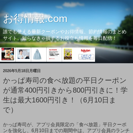
お得情報.com
誰でも使える最新クーポンやお得情報、節約情報のまとめ
サイト。知らなきゃ損するお役立ち情報を毎日配信！
2026年5月18日月曜日
かっぱ寿司の食べ放題の平日クーポン
が通常400円引きから800円引きに！学
生は最大1600円引き！（6月10日ま
で）
かっぱ寿司が、アプリ会員限定の「食べ放題」平日クーポ
ンを強化し、6月10日までの期間中は、アプリ会員のランチ