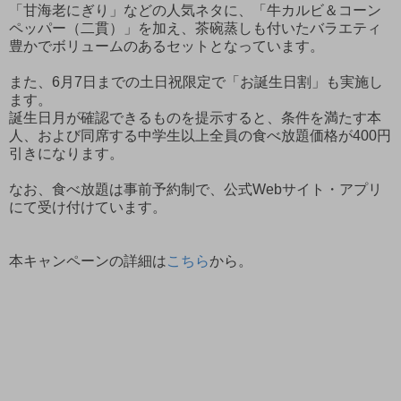
「甘海老にぎり」などの人気ネタに、「牛カルビ＆コーン
ペッパー（二貫）」を加え、茶碗蒸しも付いたバラエティ
豊かでボリュームのあるセットとなっています。
また、6月7日までの土日祝限定で「お誕生日割」も実施し
ます。
誕生日月が確認できるものを提示すると、条件を満たす本
人、および同席する中学生以上全員の食べ放題価格が400円
引きになります。
なお、食べ放題は事前予約制で、公式Webサイト・アプリ
にて受け付けています。
本キャンペーンの詳細は
こちら
から。