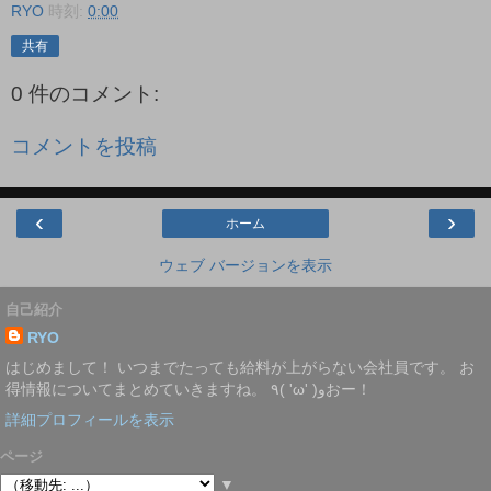
RYO
時刻:
0:00
共有
0 件のコメント:
コメントを投稿
‹
›
ホーム
ウェブ バージョンを表示
自己紹介
RYO
はじめまして！ いつまでたっても給料が上がらない会社員です。 お
得情報についてまとめていきますね。 ٩( 'ω' )وおー！
詳細プロフィールを表示
ページ
▼