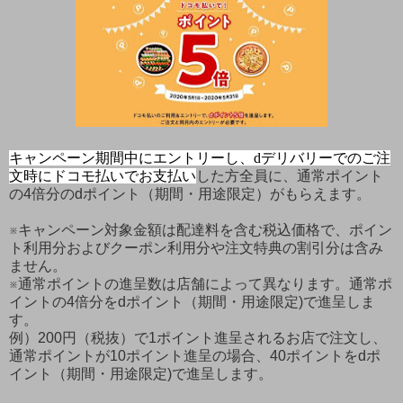
キャンペーン期間中にエントリーし、
dデリバリーでのご注
文時にドコモ払いでお支払い
した方全員に、通常ポイント
の4倍分のdポイント（期間・用途限定）がもらえます。
※キャンペーン対象金額は配達料を含む税込価格で、ポイン
ト利用分およびクーポン利用分や注文特典の割引分は含み
ません。
※通常ポイントの進呈数は店舗によって異なります。通常ポ
イントの4倍分をdポイント（期間・用途限定)で進呈しま
す。
例）200円（税抜）で1ポイント進呈されるお店で注文し、
通常ポイントが10ポイント進呈の場合、40ポイントをdポ
イント（期間・用途限定)で進呈します。