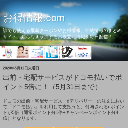
お得情報.com
誰でも使える最新クーポンやお得情報、節約情報のまとめ
サイト。知らなきゃ損するお役立ち情報を毎日配信！
2020年5月12日火曜日
出前・宅配サービスがドコモ払いでポ
イント5倍に！（5月31日まで）
ドコモの出前・宅配サービス「dデリバリー」の注文におい
て「ドコモ払い」を利用して支払うと、付与されるdポイン
トが5倍（通常ポイント分1倍+キャンペーンポイント分4
倍）となります。