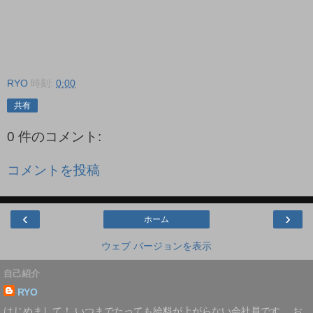
RYO
時刻:
0:00
共有
0 件のコメント:
コメントを投稿
‹
›
ホーム
ウェブ バージョンを表示
自己紹介
RYO
はじめまして！ いつまでたっても給料が上がらない会社員です。 お