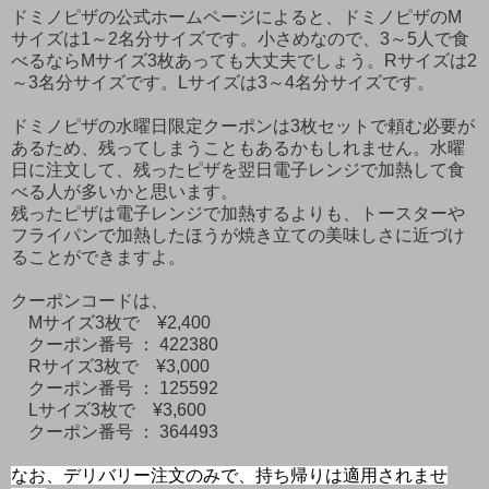
ドミノピザの公式ホームページによると、ドミノピザのM
サイズは1～2名分サイズです。小さめなので、3～5人で食
べるならMサイズ3枚あっても大丈夫でしょう。Rサイズは2
～3名分サイズです。Lサイズは3～4名分サイズです。
ドミノピザの水曜日限定クーポンは3枚セットで頼む必要が
あるため、残ってしまうこともあるかもしれません。水曜
日に注文して、残ったピザを翌日電子レンジで加熱して食
べる人が多いかと思います。
残ったピザは電子レンジで加熱するよりも、トースターや
フライパンで加熱したほうが焼き立ての美味しさに近づけ
ることができますよ。
クーポンコードは、
Mサイズ3枚で ¥2,400
クーポン番号 ： 422380
Rサイズ3枚で ¥3,000
クーポン番号 ： 125592
Lサイズ3枚で ¥3,600
クーポン番号 ： 364493
なお、デリバリー注文のみで、持ち帰りは適用されませ