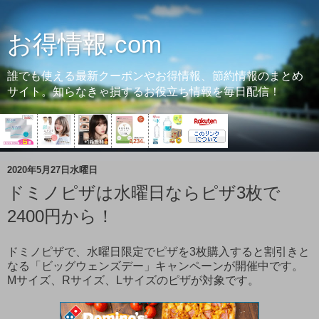
お得情報.com
誰でも使える最新クーポンやお得情報、節約情報のまとめ
サイト。知らなきゃ損するお役立ち情報を毎日配信！
2020年5月27日水曜日
ドミノピザは水曜日ならピザ3枚で
2400円から！
ドミノピザで、水曜日限定でピザを3枚購入すると割引きと
なる「ビッグウェンズデー」キャンペーンが開催中です。
Mサイズ、Rサイズ、Lサイズのピザが対象です。