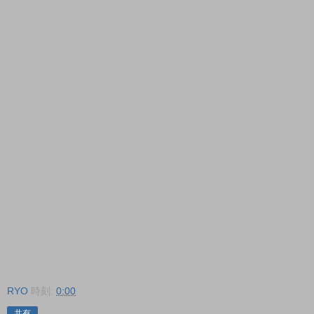
RYO
時刻:
0:00
共有