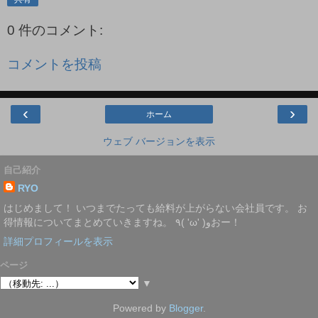
0 件のコメント:
コメントを投稿
‹
›
ホーム
ウェブ バージョンを表示
自己紹介
RYO
はじめまして！ いつまでたっても給料が上がらない会社員です。 お
得情報についてまとめていきますね。 ٩( 'ω' )وおー！
詳細プロフィールを表示
ページ
▼
Powered by
Blogger
.