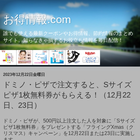
お得情報.com
誰でも使える最新クーポンやお得情報、節約情報のまとめ
サイト。知らなきゃ損するお役立ち情報を毎日配信！
2023年12月22日金曜日
ドミノ・ピザで注文すると、Sサイズ
ピザ1枚無料券がもらえる！（12月22
日、23日）
ドミノ・ピザが、500円以上注文した人を対象に「Sサイズ
ピザ1枚無料券」をプレゼントする「フライングXmas（ク
リスマス）キャンペーン」を12月22日または23日に実施し
ます。