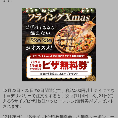
12月22日・23日の2日間限定で、税込500円以上テイクアウ
トorデリバリーで注文をすると、次回(1月4日～3月31日)使
えるSサイズピザ1枚(1ハッピーレンジ)無料券がプレゼント
されます。
12月26日に「Sサイズピザ1枚無料券」の無料クーポンコー