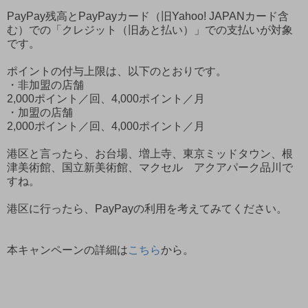
PayPay残高とPayPayカード（旧Yahoo! JAPANカード含
む）での「クレジット（旧あと払い）」での支払いが対象
です。
ポイントの付与上限は、以下のとおりです。
・非加盟の店舗
2,000ポイント／回、4,000ポイント／月
・加盟の店舗
2,000ポイント／回、4,000ポイント／月
港区と言ったら、お台場、増上寺、東京ミッドタウン、根
津美術館、国立新美術館、マクセル アクアパーク品川で
すね。
港区に行ったら、PayPayの利用を考えてみてください。
本キャンペーンの詳細は
こちら
から。