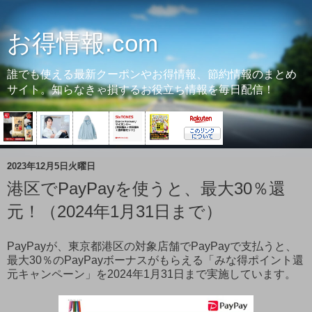
お得情報.com
誰でも使える最新クーポンやお得情報、節約情報のまとめ
サイト。知らなきゃ損するお役立ち情報を毎日配信！
2023年12月5日火曜日
港区でPayPayを使うと、最大30％還
元！（2024年1月31日まで）
PayPayが、東京都港区の対象店舗でPayPayで支払うと、
最大30％のPayPayボーナスがもらえる「みな得ポイント還
元キャンペーン」を2024年1月31日まで実施しています。