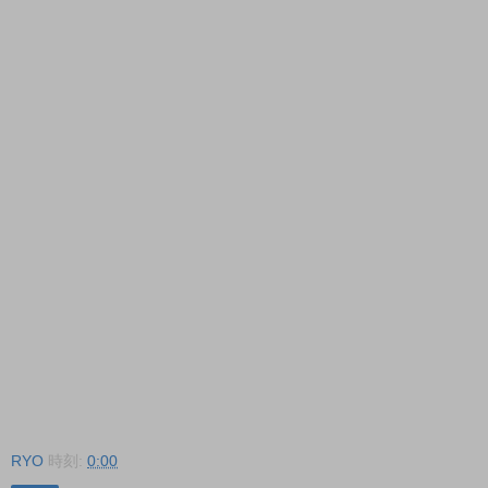
RYO
時刻:
0:00