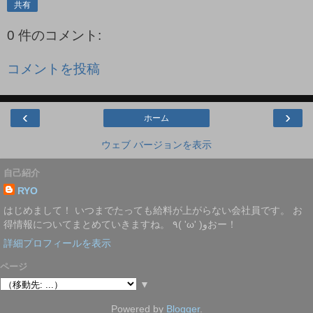
共有
0 件のコメント:
コメントを投稿
‹
›
ホーム
ウェブ バージョンを表示
自己紹介
RYO
はじめまして！ いつまでたっても給料が上がらない会社員です。 お
得情報についてまとめていきますね。 ٩( 'ω' )وおー！
詳細プロフィールを表示
ページ
▼
Powered by
Blogger
.