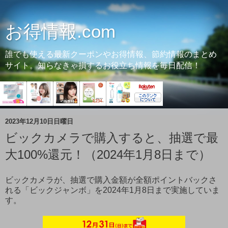
お得情報.com
誰でも使える最新クーポンやお得情報、節約情報のまとめ
サイト。知らなきゃ損するお役立ち情報を毎日配信！
2023年12月10日日曜日
ビックカメラで購入すると、抽選で最
大100%還元！（2024年1月8日まで）
ビックカメラが、抽選で購入金額が全額ポイントバックさ
れる「ビックジャンボ」を2024年1月8日まで実施していま
す。