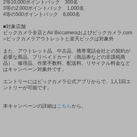
2等10,000ポイントバック 300名
3等の2,000ポイントバック 1,000名
4等の500ポイントバック 8,600名
■対象店舗
ビックカメラ全店とAir Biccameraおよびビックカメラ.com
※ビックカメラアウトレットと楽天ビックは対象外
また、アウトレット品、中古品、携帯電話会社との契約が
必要な商品、プリペイドカード（商品券などの非課税商
品）、修理品、作業手数料、配送料、リサイクル料金など
はキャンペーン対象外です。
エントリーにはビックカメラ公式アプリからで、1人1回エ
ントリーが可能です。
本キャンペーンの詳細は
こちら
から。