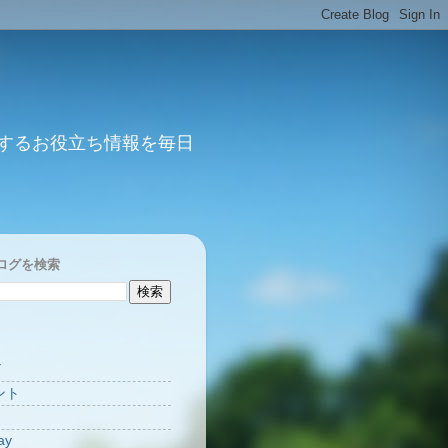
するお役立ち情報を毎日
ログを検索
Y
ント
ay