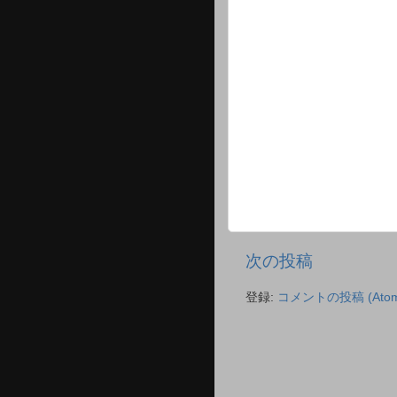
次の投稿
登録:
コメントの投稿 (Atom