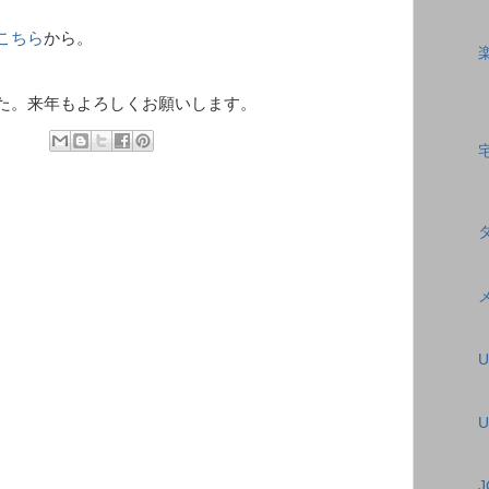
こちら
から。
た。来年もよろしくお願いします。
U