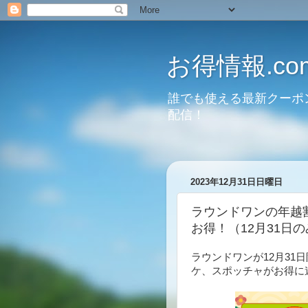
お得情報.co
誰でも使える最新クーポ
配信！
2023年12月31日日曜日
ラウンドワンの年越
お得！（12月31日
ラウンドワンが12月3
ケ、スポッチャがお得に