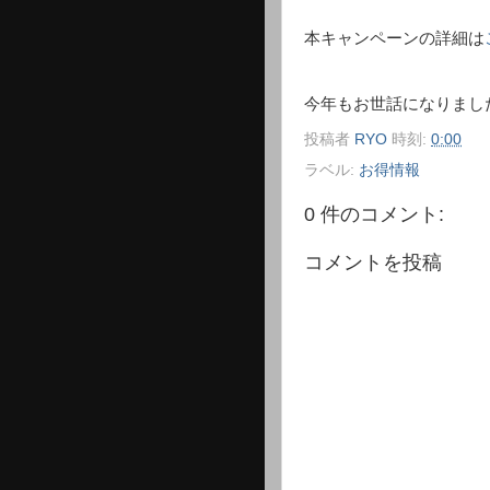
本キャンペーンの詳細は
今年もお世話になりまし
投稿者
RYO
時刻:
0:00
ラベル:
お得情報
0 件のコメント:
コメントを投稿