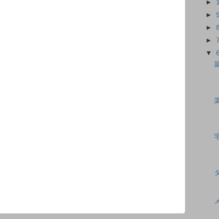
►
►
►
►
▼