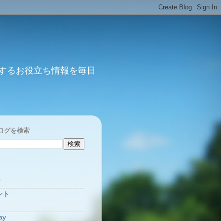
するお役立ち情報を毎日
ログを検索
Y
ント
ay