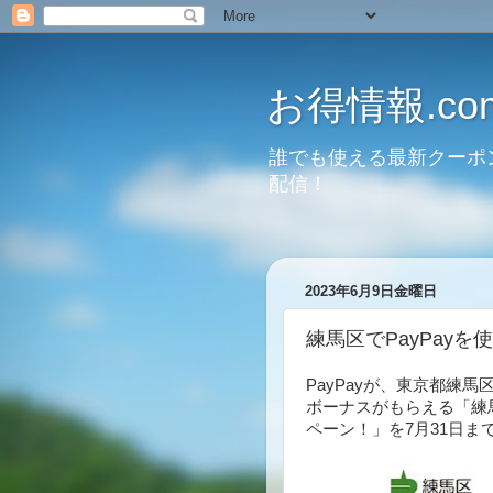
お得情報.co
誰でも使える最新クーポ
配信！
2023年6月9日金曜日
練馬区でPayPayを
PayPayが、東京都練馬区
ボーナスがもらえる「練
ペーン！」を7月31日ま