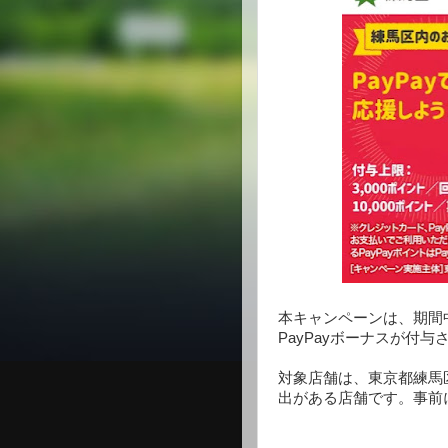
本キャンペーンは、期間中
PayPayボーナスが付
対象店舗は、東京都練馬区
出がある店舗です。事前