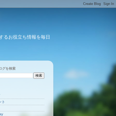
するお役立ち情報を毎日
ログを検索
Y
ント
ay