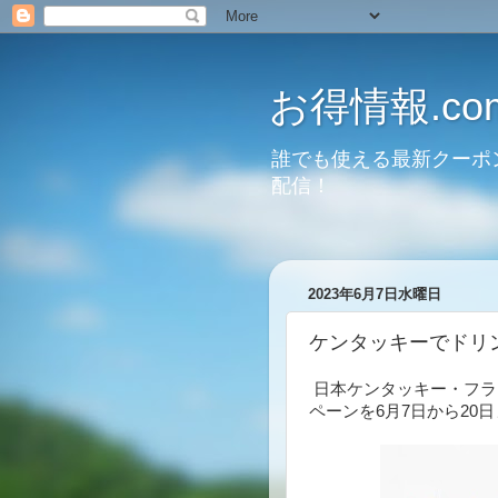
お得情報.co
誰でも使える最新クーポ
配信！
2023年6月7日水曜日
ケンタッキーでドリ
日本ケンタッキー・フラ
ペーンを6月7日から20