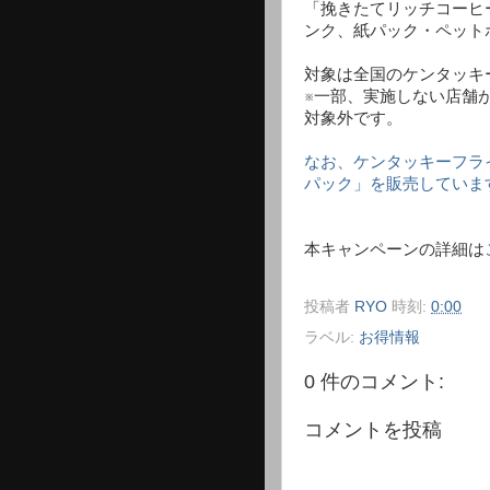
「挽きたてリッチコーヒ
ンク、紙パック・ペット
対象は全国のケンタッキ
※一部、実施しない店舗
対象外です。
なお、ケンタッキーフライ
パック」を販売していま
本キャンペーンの詳細は
投稿者
RYO
時刻:
0:00
ラベル:
お得情報
0 件のコメント:
コメントを投稿