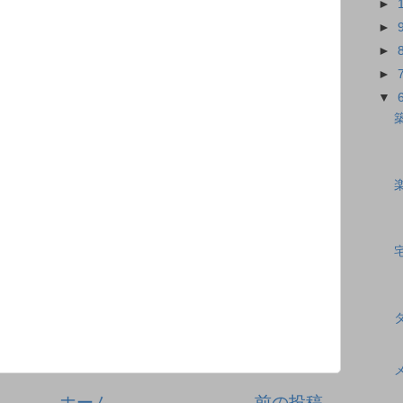
►
►
►
►
▼
ホーム
前の投稿