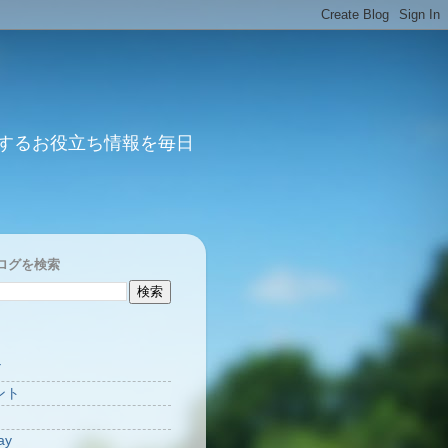
するお役立ち情報を毎日
ログを検索
Y
ント
ay