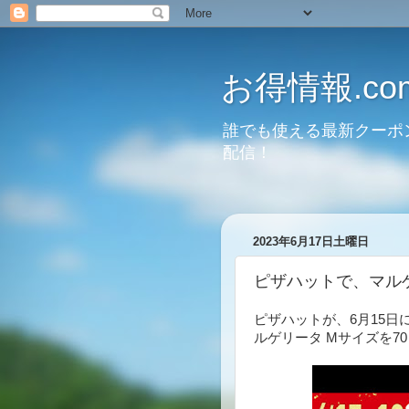
お得情報.co
誰でも使える最新クーポ
配信！
2023年6月17日土曜日
ピザハットで、マルゲ
ピザハットが、6月15日
ルゲリータ Mサイズを7