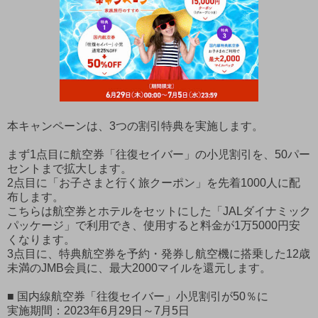
本キャンペーンは、3つの割引特典を実施します。
まず1点目に航空券「往復セイバー」の小児割引を、50パー
セントまで拡大します。
2点目に「お子さまと行く旅クーポン」を先着1000人に配
布します。
こちらは航空券とホテルをセットにした「JALダイナミック
パッケージ」で利用でき、使用すると料金が1万5000円安
くなります。
3点目に、特典航空券を予約・発券し航空機に搭乗した12歳
未満のJMB会員に、最大2000マイルを還元します。
■ 国内線航空券「往復セイバー」小児割引が50％に
実施期間：2023年6月29日～7月5日