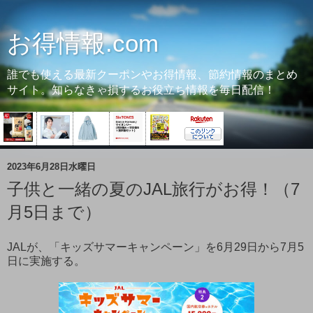
お得情報.com
誰でも使える最新クーポンやお得情報、節約情報のまとめ
サイト。知らなきゃ損するお役立ち情報を毎日配信！
2023年6月28日水曜日
子供と一緒の夏のJAL旅行がお得！（7
月5日まで）
JALが、「キッズサマーキャンペーン」を6月29日から7月5
日に実施する。