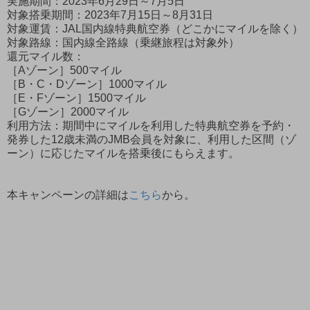
実施期間：2023年6月29日～7月5日
対象搭乗期間：2023年7月15日～8月31日
対象運賃：JAL国内線特典航空券（どこかにマイルを除く）
対象路線：国内線全路線（乗継旅程は対象外）
還元マイル数：
［Aゾーン］500マイル
［B・C・Dゾーン］1000マイル
［E・Fゾーン］1500マイル
［Gゾーン］2000マイル
利用方法：期間中にマイルを利用した特典航空券を予約・
発券した12歳未満のJMB会員を対象に、利用した区間（ゾ
ーン）に応じたマイルを搭乗後にもらえます。
本キャンペーンの詳細は
こちら
から。