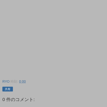
RYO
時刻:
0:00
共有
0 件のコメント: