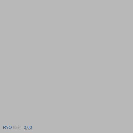
RYO
時刻:
0:00