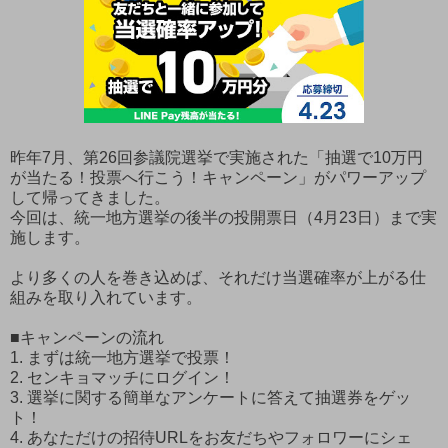
昨年7月、第26回参議院選挙で実施された「抽選で10万円
が当たる！投票へ行こう！キャンペーン」がパワーアップ
して帰ってきました。
今回は、統一地方選挙の後半の投開票日（4月23日）まで実
施します。
より多くの人を巻き込めば、それだけ当選確率が上がる仕
組みを取り入れています。
■キャンペーンの流れ
1. まずは統一地方選挙で投票！
2. センキョマッチにログイン！
3. 選挙に関する簡単なアンケートに答えて抽選券をゲッ
ト！
4. あなただけの招待URLをお友だちやフォロワーにシェ