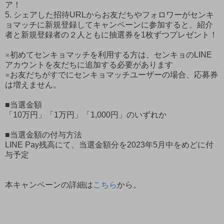
ア！
5. シェアした招待URLからお友だちやフォロワーがセンキ
ョマッチに新規登録してキャンペーンに参加すると、紹介
者と新規登録者の２人ともに抽選券を1枚ずつプレゼント！
※初めてセンキョマッチを利用する方は、センキョのLINE
アカウントを友だちに追加する必要があります
※お友だちがすでにセンキョマッチユーザーの場合、応募券
は増えません。
■当選金額
「10万円」「1万円」「1,000円」のいずれか
■当選金額の付与方法
LINE Pay残高にて、当選金額分を2023年5月中をめどに付
与予定
本キャンペーンの詳細は
こちら
から。