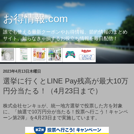
お得情報.com
誰でも使える最新クーポンやお得情報、節約情報のまとめ
サイト。知らなきゃ損するお役立ち情報を毎日配信！
2023年4月13日木曜日
選挙に行くとLINE Pay残高が最大10万
円分当たる！（4月23日まで）
株式会社センキョが、統一地方選挙で投票した方を対象
に、「抽選で10万円分が当たる！投票へ行こう！キャンペ
ーン第2弾」を4月23日まで実施しています。