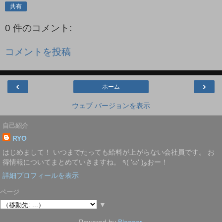
共有
0 件のコメント:
コメントを投稿
‹
›
ホーム
ウェブ バージョンを表示
自己紹介
RYO
はじめまして！ いつまでたっても給料が上がらない会社員です。 お
得情報についてまとめていきますね。 ٩( 'ω' )وおー！
詳細プロフィールを表示
ページ
▼