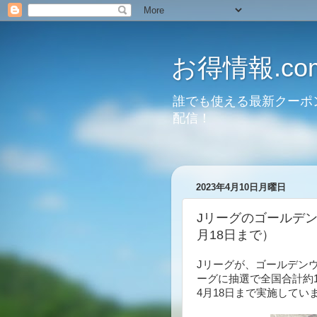
お得情報.co
誰でも使える最新クーポ
配信！
2023年4月10日月曜日
Jリーグのゴールデン
月18日まで）
Jリーグが、ゴールデンウ
ーグに抽選で全国合計約
4月18日まで実施してい