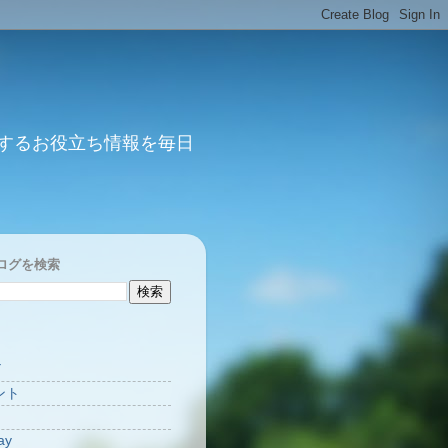
するお役立ち情報を毎日
ログを検索
Y
ント
ay