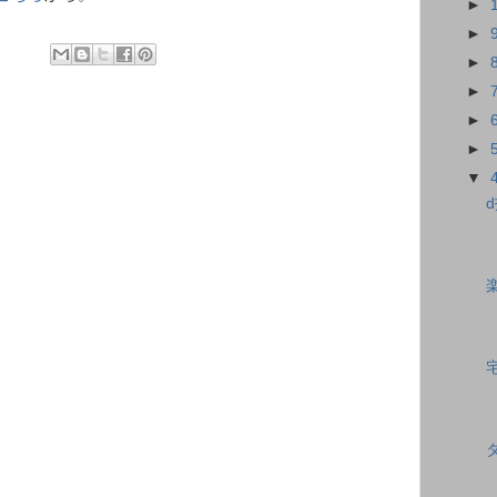
►
►
►
►
►
►
▼