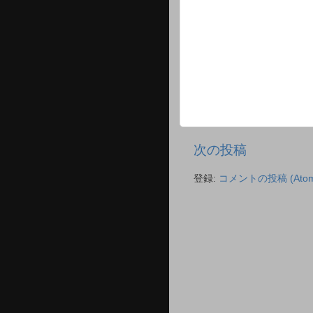
次の投稿
登録:
コメントの投稿 (Atom