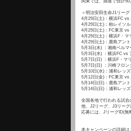
関東では、抽選で合計50
＜明治安田生命J1リーグ
4月29日(土)：横浜FC 
4月29日(土)：柏レイソル 
4月29日(土)：FC東京 
4月29日(土)：横浜F・マ
4月29日(土)：鹿島アント
5月3日(水) ：湘南ベルマ
5月3日(水) ：横浜FC 
5月7日(日) ：横浜F・マリ
5月7日(日) ：川崎フロン
5月10日(水)：浦和レッズ
5月12日(金)：FC東京 
5月14日(日)：鹿島アン
5月14日(日)：浦和レッズ
全国各地で行われる試合
他、J2リーグ、J3リー
応募には、JリーグID(
本キャンペーンの詳細は