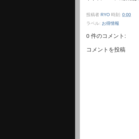
投稿者
RYO
時刻:
0:00
ラベル:
お得情報
0 件のコメント:
コメントを投稿