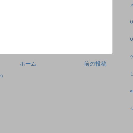
U
ホーム
前の投稿
)