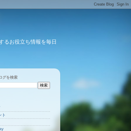
するお役立ち情報を毎日
ログを検索
Y
ント
ay