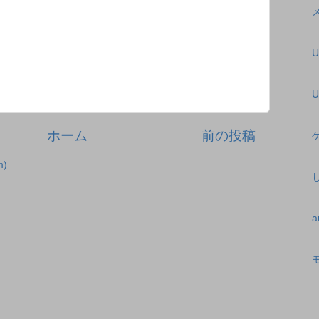
U
ホーム
前の投稿
)