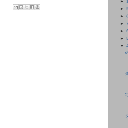
►
►
►
►
►
►
▼