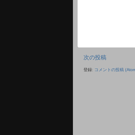
次の投稿
登録:
コメントの投稿 (Atom