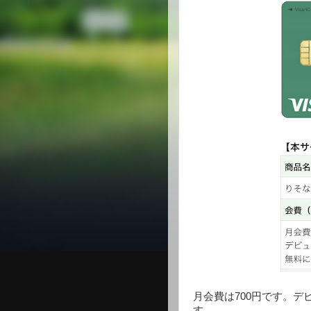
月会費は700円です。
す。