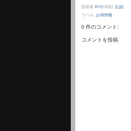
投稿者
RYO
時刻:
0:00
ラベル:
お得情報
0 件のコメント:
コメントを投稿