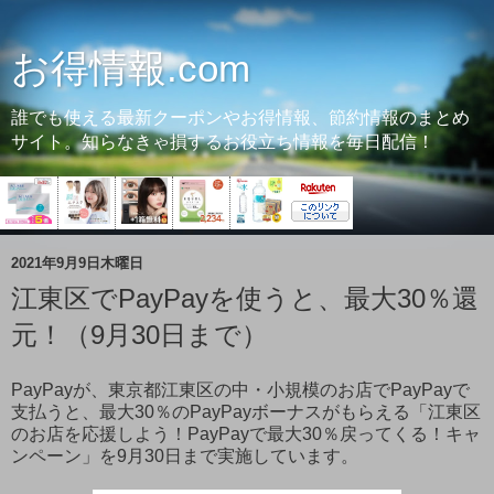
お得情報.com
誰でも使える最新クーポンやお得情報、節約情報のまとめ
サイト。知らなきゃ損するお役立ち情報を毎日配信！
2021年9月9日木曜日
江東区でPayPayを使うと、最大30％還
元！（9月30日まで）
PayPayが、東京都江東区の中・小規模のお店でPayPayで
支払うと、最大30％のPayPayボーナスがもらえる「江東区
のお店を応援しよう！PayPayで最大30％戻ってくる！キャ
ンペーン」を9月30日まで実施しています。