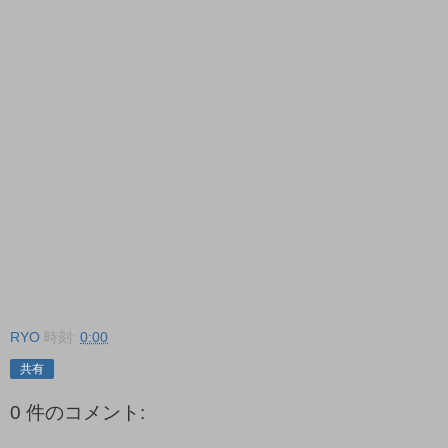
RYO
時刻:
0:00
共有
0 件のコメント: