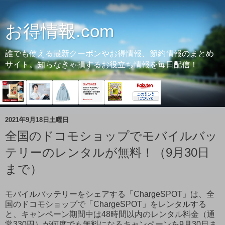
お得情報.com
誰でも使える最新クーポンやお得情報、節約情報のまとめ
サイト。知らなきゃ損するお役立ち情報を毎日配信！
2021年9月18日土曜日
全国のドコモショップでモバイルバッ
テリーのレンタルが無料！（9月30日
まで）
モバイルバッテリーをシェアする「ChargeSPOT」は、全
国のドコモショップで「ChargeSPOT」をレンタルする
と、キャンペーン期間中は48時間以内のレンタル料金（通
常330円）が何度でも無料になるキャンペーンを9月30日ま