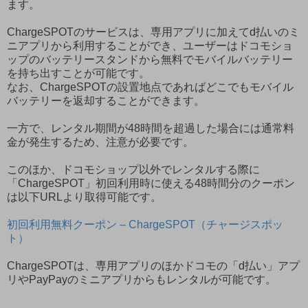
ます。
ChargeSPOTのサービスは、専用アプリに加えてd払いのミ
ニアプリから利用することができ、ユーザーはドコモショ
ップのバッテリースタンドから無料でモバイルバッテリー
を持ち出すことが可能です。
なお、ChargeSPOTの設置地点であればどこでもモバイル
バッテリーを返却することができます。
一方で、レンタル期間が48時間を超過した場合には通常料
金が発生するため、注意が必要です。
このほか、ドコモショップ以外でレンタルする際に
「ChargeSPOT」初回利用時に使える48時間分のクーポン
は以下URLより取得可能です。
初回利用無料クーポン – ChargeSPOT（チャージスポッ
ト）
ChargeSPOTは、専用アプリのほかドコモの「d払い」アプ
リやPayPayのミニアプリからもレンタルが可能です。