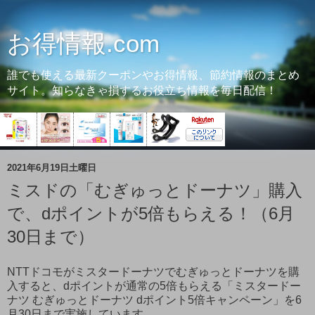
お得情報.com
誰でも使える最新クーポンやお得情報、節約情報のまとめ
サイト。知らなきゃ損するお役立ち情報を毎日配信！
2021年6月19日土曜日
ミスドの「むぎゅっとドーナツ」購入
で、dポイントが5倍もらえる！（6月
30日まで）
NTTドコモがミスタードーナツでむぎゅっとドーナツを購
入すると、dポイントが通常の5倍もらえる「ミスタードー
ナツ むぎゅっとドーナツ dポイント5倍キャンペーン」を6
月30日まで実施しています。