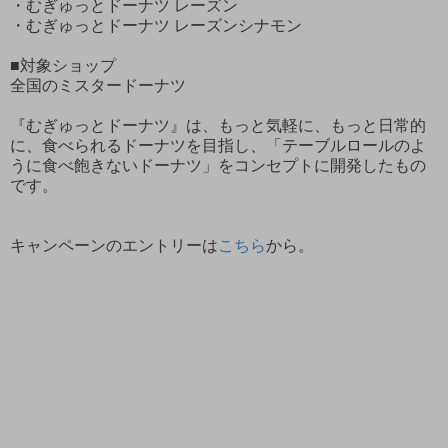
・むぎゅっとドーナツ レーズン
・むぎゅっとドーナツ レーズンシナモン
■対象ショップ
全国のミスタードーナツ
『むぎゅっとドーナツ』は、もっと気軽に、もっと日常的
に、食べられるドーナツを目指し、「テーブルロールのよ
うに食べ飽きないドーナツ」をコンセプトに開発したもの
です。
キャンペーンのエントリーは
こちら
から。