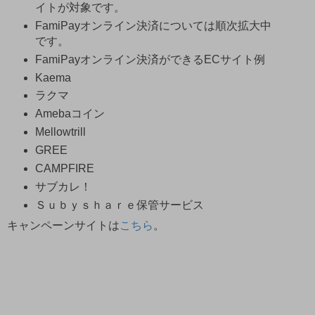
イトが対象です。
FamiPayオンライン決済については順次拡大中
です。
FamiPayオンライン決済ができるECサイト例
Kaema
ラクマ
Amebaコイン
Mellowtrill
GREE
CAMPFIRE
サブカレ！
Ｓｕｂｙｓｈａｒｅ保管サービス
キャンペーンサイトは
こちら
。