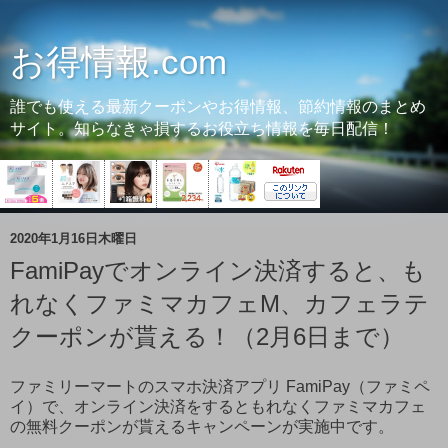
お得情報.com
誰でも使える最新クーポンやお得情報、節約情報のまとめ
サイト。知らなきゃ損するお役立ち情報を毎日配信！
2020年1月16日木曜日
FamiPayでオンライン決済すると、も
れなくファミマカフェM、カフェラテ
クーポンが貰える！（2月6日まで）
ファミリーマートのスマホ決済アプリ FamiPay（ファミペ
イ）で、オンライン決済をするともれなくファミマカフェ
の無料クーポンが貰えるキャンペーンが実施中です。