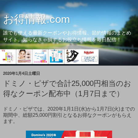
お得情報.com
誰でも使える最新クーポンやお得情報、節約情報のまとめ
サイト。知らなきゃ損するお役立ち情報を毎日配信！
2020年1月4日土曜日
ドミノ・ピザで合計25,000円相当のお
得なクーポン配布中（1月7日まで）
ドミノ・ピザでは、2020年1月1日(水)から1月7日(火)までの
期間中、総額25,000円割引となるお得なクーポンがもらえ
ます。