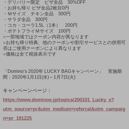
・デリバリー限定 ピザ全品 30%OFF
・お持ち帰り ピザ全品2枚目0円
・Ｍサイズ チキン全品 300円
・サラダ全品 300円
・コカ・コーラ1.5L（1本） 200円
・ポテトフライＭサイズ 100円
※一部地域ではクーポン内容が異なります
※お持ち帰り特典、他のクーポンや割引サービスとの併用可
否はご使用クーポンにより異なります
※価格は全て税抜表示です
「Domino’s 2020年 LUCKY BAGキャンペーン」 実施期
間：2020年1月1日(水)～1月7日(火)
キャンペーンページ：
https://www.dominos.jp/topics/200101_Lucky_s?
utm_source=pr&utm_medium=referral&utm_campaig
n=pr_191225