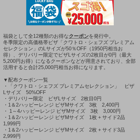
福袋として全12種類のお得な
クーポン
を発行中。
冬季限定の高価格帯ピザ「クワトロ・シェフズ プレミアム
セレクション」のLサイズが50％OFF（1950円相当お
得）、デリバリー限定でピザLサイズの2枚目が0円（最大
5,200円お得）になるクーポンなどが用意されており、全部
活用すると合計25,000円相当お得になります。
▼配布クーポン一覧
・「クワトロ・シェフズ プレミアムセレクション」 ピザ
Lサイズ 50%OFF
・デリバリー限定 ピザLサイズ 2枚目0円
・1＆2ハッピーレンジ ピザMサイズ 3枚 2,400円
・ 1～4ハッピーレンジ ピザMサイズ 3枚 3,000円
・1＆2ハッピーレンジ ピザMサイズ 1枚 + サイド2品
1,999円
・1＆2ハッピーレンジ ピザMサイズ 2枚 + サイド3品
2,999円