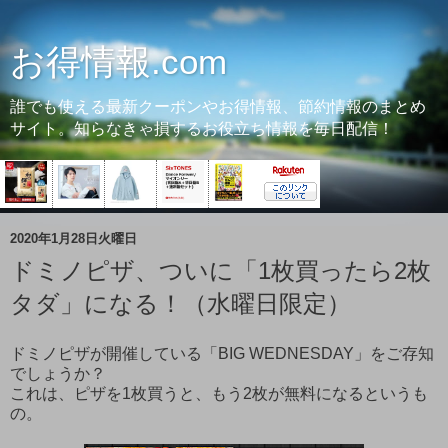
お得情報.com
誰でも使える最新クーポンやお得情報、節約情報のまとめ
サイト。知らなきゃ損するお役立ち情報を毎日配信！
2020年1月28日火曜日
ドミノピザ、ついに「1枚買ったら2枚
タダ」になる！（水曜日限定）
ドミノピザが開催している「BIG WEDNESDAY」をご存知
でしょうか？
これは、ピザを1枚買うと、もう2枚が無料になるというも
の。