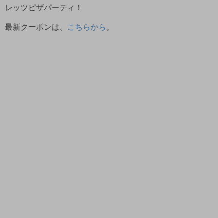
レッツピザパーティ！
最新クーポンは、
こちらから
。