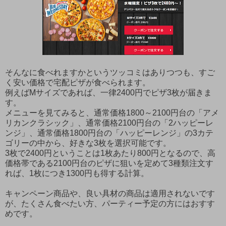
そんなに食べれますかというツッコミはありつつも、すご
く安い価格で宅配ピザが食べられます。
例えばMサイズであれば、一律2400円でピザ3枚が届きま
す。
メニューを見てみると、通常価格1800～2100円台の「アメ
リカンクラシック」、通常価格2100円台の「2ハッピーレ
ンジ」、通常価格1800円台の「ハッピーレンジ」の3カテ
ゴリーの中から、好きな3枚を選択可能です。
3枚で2400円ということは1枚あたり800円となるので、高
価格帯である2100円台のピザに狙いを定めて3種類注文す
れば、1枚につき1300円も得する計算。
キャンペーン商品や、良い具材の商品は適用されないです
が、たくさん食べたい方、パーティー予定の方にはおすす
めです。