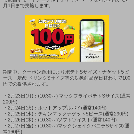
月1日まで実施します。
期間中、クーポン適用によりポテトSサイズ・ナゲット5ピ
ース・炭酸 ドリンクSサイズ等の対象商品が日替わりで100
円での提供されます。
・2月23日(月)：(10:30～) マックフライポテトSサイズ(通常
200円)
・2月24日(火)：ホットアップルパイ(通常140円)
・2月25日(水)：チキンマックナゲット5ピース(通常290円)
・2月26日(木)：(10:30～)ソフトツイスト(通常140円)
・2月27日(金)：(10:30～)マックシェイクバニラSサイズ(通
常160円)