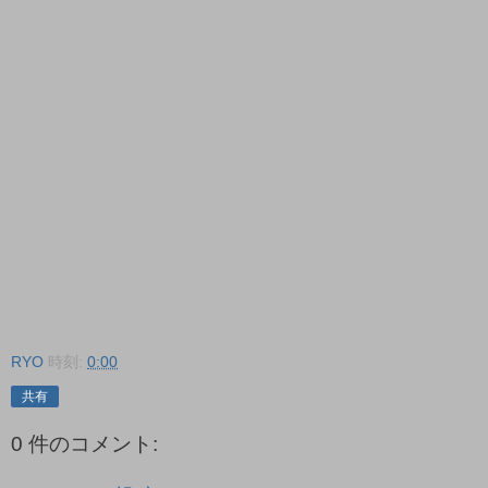
RYO
時刻:
0:00
共有
0 件のコメント: