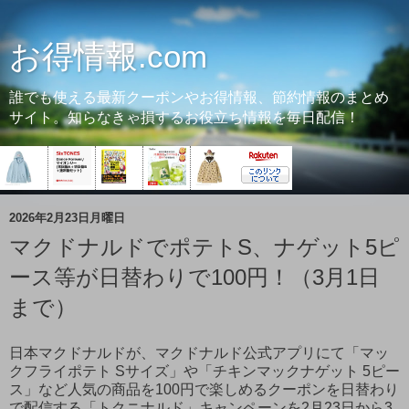
お得情報.com
誰でも使える最新クーポンやお得情報、節約情報のまとめ
サイト。知らなきゃ損するお役立ち情報を毎日配信！
2026年2月23日月曜日
マクドナルドでポテトS、ナゲット5ピ
ース等が日替わりで100円！（3月1日
まで）
日本マクドナルドが、マクドナルド公式アプリにて「マッ
クフライポテト Sサイズ」や「チキンマックナゲット 5ピー
ス」など人気の商品を100円で楽しめるクーポンを日替わり
で配信する「トクニナルド」キャンペーンを2月23日から3