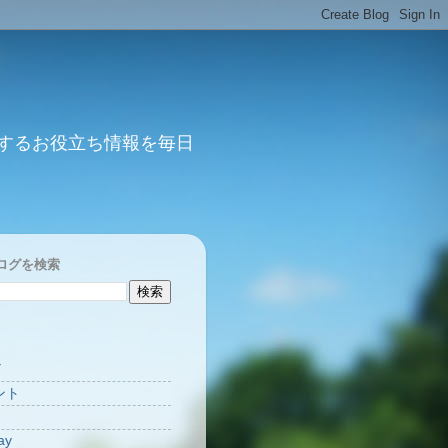
するお役立ち情報を毎日
ログを検索
Y
ント
ay