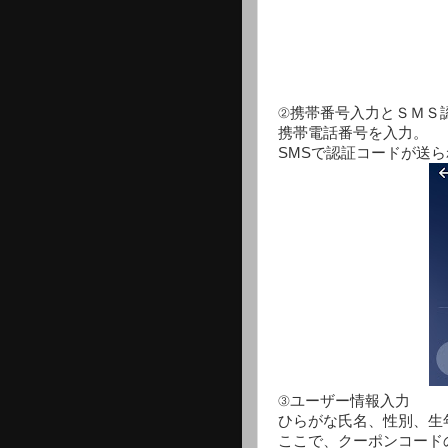
②携帯番号入力とＳＭＳ
携帯電話番号を入力。
SMSで認証コードが送
③ユーザー情報入力
ひらがな氏名、性別、生
ここで、クーポンコード