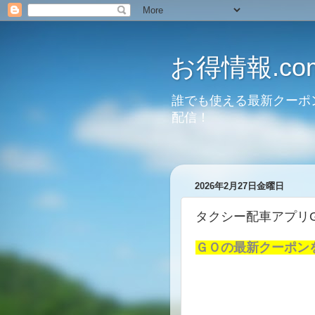
お得情報.co
誰でも使える最新クーポ
配信！
2026年2月27日金曜日
タクシー配車アプリG
ＧＯの最新クーポン