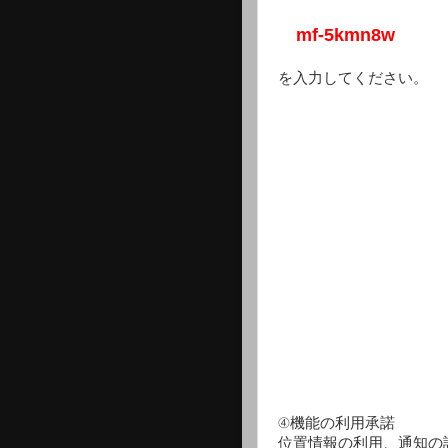
mf-5kmn8w
を入力してください。
④機能の利用承諾
位置情報の利用、通知の