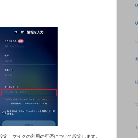
U
T
設定、マイクの利用の可否について設定します。