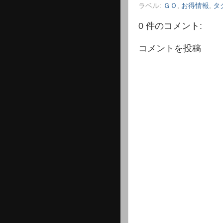
ラベル:
ＧＯ
,
お得情報
,
タ
0 件のコメント:
コメントを投稿