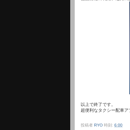
以上で終了です。
超便利なタクシー配車ア
投稿者
RYO
時刻:
6:00