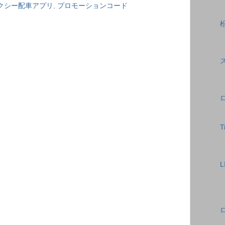
クシー配車アプリ
,
プロモーションコード
T