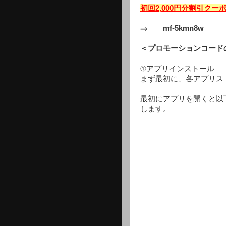
初回2,000円分割引ク
⇒
mf-5kmn8w
＜プロモーションコード
①アプリインストール
まず最初に、各アプリス
最初にアプリを開くと以
します。