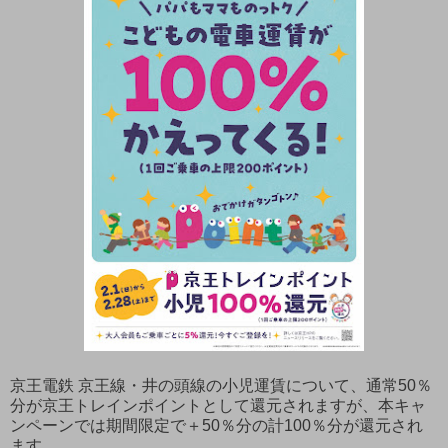
京王電鉄 京王線・井の頭線の小児運賃について、通常50％
分が京王トレインポイントとして還元されますが、本キャ
ンペーンでは期間限定で＋50％分の計100％分が還元され
ます。