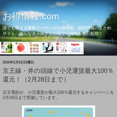
お得情報.com
誰でも使える最新クーポンやお得情報、節約情報のまとめ
サイト。知らなきゃ損するお役立ち情報を毎日配信！
2026年2月8日日曜日
京王線・井の頭線で小児運賃最大100％
還元！（2月28日まで）
京王電鉄が、小児運賃が最大100％還元するキャンペーンを
2月28日まで実施しています。