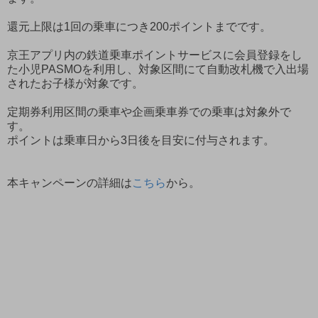
還元上限は1回の乗車につき200ポイントまでです。
京王アプリ内の鉄道乗車ポイントサービスに会員登録をし
た小児PASMOを利用し、対象区間にて自動改札機で入出場
されたお子様が対象です。
定期券利用区間の乗車や企画乗車券での乗車は対象外で
す。
ポイントは乗車日から3日後を目安に付与されます。
本キャンペーンの詳細は
こちら
から。