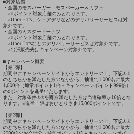
■対象店舗
・全国のモスバーガー、モスバーガー＆カフェ
※dポイント対象店舗のみとなります。
※Uber Eats、シェアデリなどのデリバリーサービスは対
象外です。
・全国のミスタードーナツ
※dポイント対象店舗のみとなります。
※Uber Eatsなどのデリバリーサービスは対象外です。
※出張販売先はキャンペーン対象外です。
■キャンペーン概要
【第1弾】
期間中にキャンペーンサイトからエントリーの上、下記①②
のどちらかを満たした方のなかから、抽選で1,000名に最大
1,000倍（通常ポイント1倍＋キャンペーンポイント999倍）
のdポイントを進呈いたします。
また、対象条件①②を両方満たした方は当選確率が10倍とな
ります。※進呈上限はおひとりさま15,000ポイントです。
【第2弾】
期間中にキャンペーンサイトからエントリーの上、下記①②
のどちらかを満たした方のなかから、抽選で1,000名に最大
2000倍のお会計分（通常ポイント1倍＋キャンペーンポイ