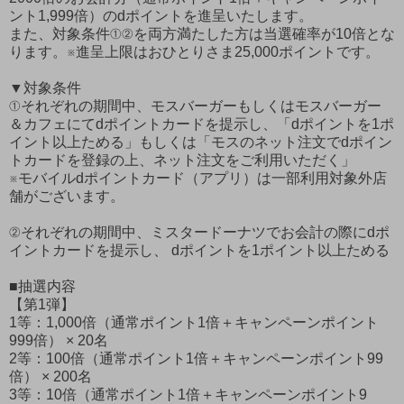
ント1,999倍）のdポイントを進呈いたします。
また、対象条件①②を両方満たした方は当選確率が10倍とな
ります。※進呈上限はおひとりさま25,000ポイントです。
▼対象条件
①それぞれの期間中、モスバーガーもしくはモスバーガー
＆カフェにてdポイントカードを提示し、「dポイントを1ポ
イント以上ためる」もしくは「モスのネット注文でdポイン
トカードを登録の上、ネット注文をご利用いただく」
※モバイルdポイントカード（アプリ）は一部利用対象外店
舗がございます。
②それぞれの期間中、ミスタードーナツでお会計の際にdポ
イントカードを提示し、 dポイントを1ポイント以上ためる
■抽選内容
【第1弾】
1等：1,000倍（通常ポイント1倍＋キャンペーンポイント
999倍） × 20名
2等：100倍（通常ポイント1倍＋キャンペーンポイント99
倍） × 200名
3等：10倍（通常ポイント1倍＋キャンペーンポイント9