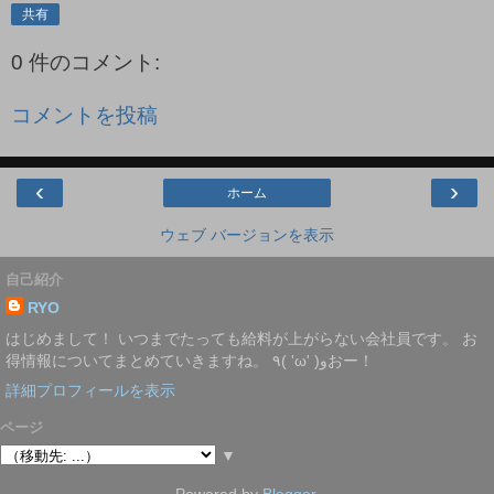
共有
0 件のコメント:
コメントを投稿
‹
›
ホーム
ウェブ バージョンを表示
自己紹介
RYO
はじめまして！ いつまでたっても給料が上がらない会社員です。 お
得情報についてまとめていきますね。 ٩( 'ω' )وおー！
詳細プロフィールを表示
ページ
▼