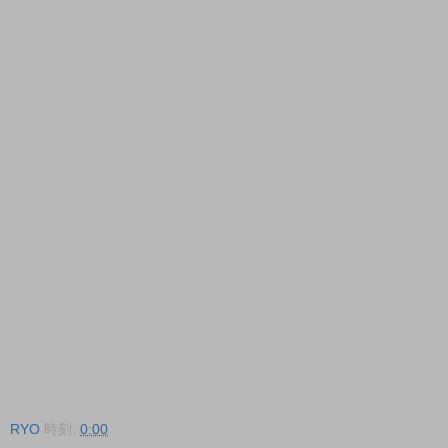
RYO
時刻:
0:00