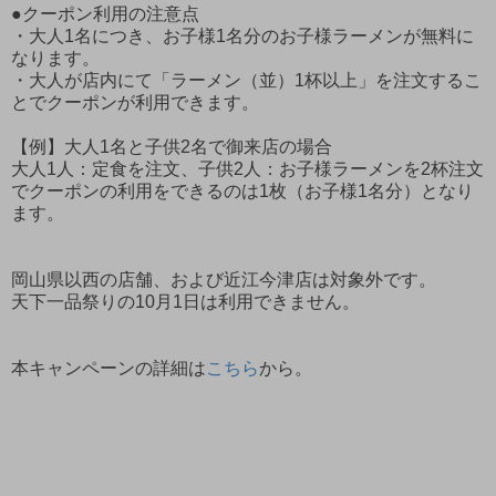
●クーポン利用の注意点
・大人1名につき、お子様1名分のお子様ラーメンが無料に
なります。
・大人が店内にて「ラーメン（並）1杯以上」を注文するこ
とでクーポンが利用できます。
【例】大人1名と子供2名で御来店の場合
大人1人：定食を注文、子供2人：お子様ラーメンを2杯注文
でクーポンの利用をできるのは1枚（お子様1名分）となり
ます。
岡山県以西の店舗、および近江今津店は対象外です。
天下一品祭りの10月1日は利用できません。
本キャンペーンの詳細は
こちら
から。