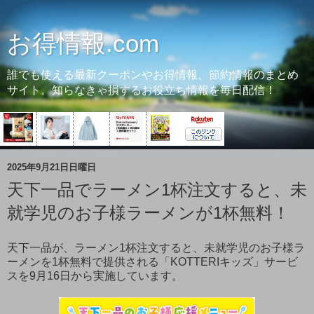
お得情報.com
誰でも使える最新クーポンやお得情報、節約情報のまとめ
サイト。知らなきゃ損するお役立ち情報を毎日配信！
2025年9月21日日曜日
天下一品でラーメン1杯注文すると、未
就学児のお子様ラーメンが1杯無料！
天下一品が、ラーメン1杯注文すると、未就学児のお子様ラ
ーメンを1杯無料で提供される「KOTTERIキッズ」サービ
スを9月16日から実施しています。