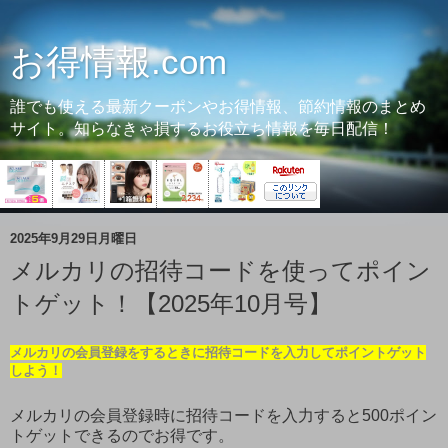
お得情報.com
誰でも使える最新クーポンやお得情報、節約情報のまとめ
サイト。知らなきゃ損するお役立ち情報を毎日配信！
2025年9月29日月曜日
メルカリの招待コードを使ってポイン
トゲット！【2025年10月号】
メルカリの会員登録をするときに招待コードを入力してポイントゲット
しよう！
メルカリの会員登録時に招待コードを入力すると500ポイン
トゲットできるのでお得です。