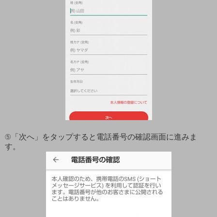
⑤「次へ」をタップすると電話番号の確認画面に進みま
す。