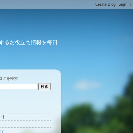
するお役立ち情報を毎日
ログを検索
Y
ント
ay