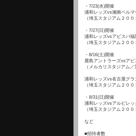
・7/23(水)開催
浦和レッズvs湘南ベルマ
（埼玉スタジアム２００
・7/27(日)開催
浦和レッズvsアビスパ福
（埼玉スタジアム２００
・8/16(土)開催
鹿島アントラーズvsアビ
（メルカリスタジアム／
浦和レッズvs名古屋グラ
（埼玉スタジアム２００
・8/31(日)開催
浦和レッズvsアルビレッ
（埼玉スタジアム２００
など
■招待者数