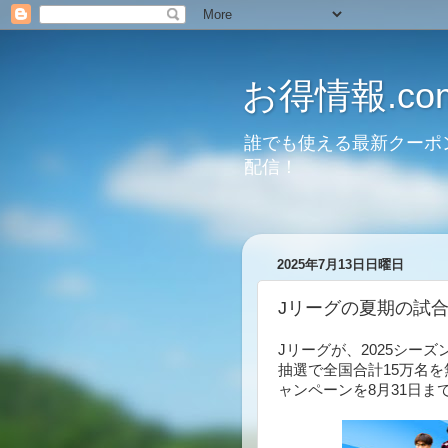
お得情報.co
誰でも使える最新クーポ
配信！
2025年7月13日日曜日
Jリーグの夏期の試合
Jリーグが、2025シーズ
抽選で全国合計15万名
ャンペーンを8月31日ま