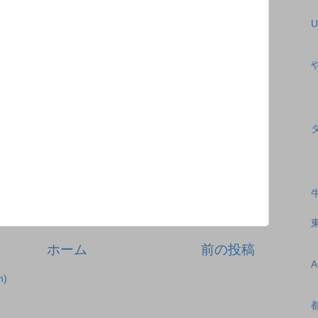
U
ホーム
前の投稿
)