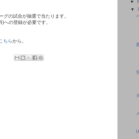
►
▼
リーグの試合が抽選で当たります。
無料)への登録が必要です。
こちら
から。