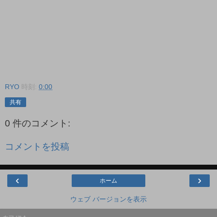
RYO
時刻:
0:00
共有
0 件のコメント:
コメントを投稿
‹
›
ホーム
ウェブ バージョンを表示