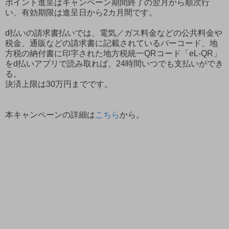
ポイント進呈はキャンペーン期間終了の翌月から順次行
い、有効期限は進呈日から2カ月間です。
d払いの請求書払いでは、電気／ガス料金などの公共料金や
税金、通販などの請求書に記載されているバーコード、地
方税の納付書に印字された地方税統一QRコード「eL-QR」
をd払いアプリで読み取れば、24時間いつでも支払いができ
る。
決済上限は30万円までです。
本キャンペーンの詳細は
こちら
から。